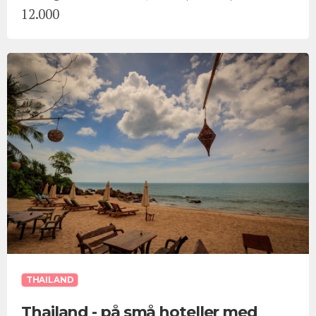
12.000
THAILAND
Thailand - på små hoteller med