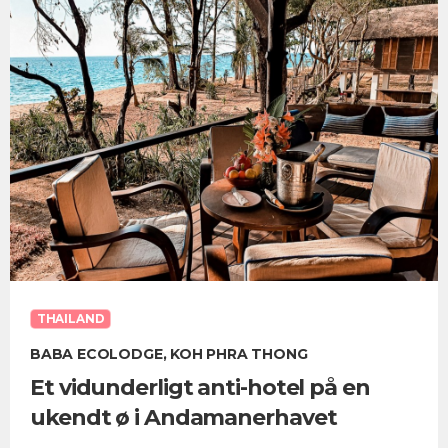
THAILAND
BABA ECOLODGE, KOH PHRA THONG
Et vidunderligt anti-hotel på en
ukendt ø i Andamanerhavet