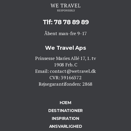
Tlf: 78 78 89 89
Åbent man-fre 9-17
We Travel Aps
Prinsesse Maries Allé 17, 1. tv
1908 Frb. C
Email: contact@wetravel.dk
CVR: 39166372
Rejsegarantifonden: 2868
HJEM
DESTINATIONER
INSPIRATION
ANSVARLIGHED