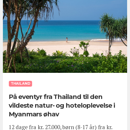
THAILAND
På eventyr fra Thailand til den
vildeste natur- og hoteloplevelse i
Myanmars øhav
12 dage fra kr. 27.000, børn (8-17 år) fra kr.