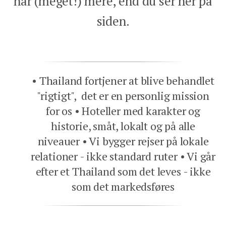
har (meget!) mere, end du ser her på
siden.
Thailand fortjener at blive behandlet
"rigtigt", det er en personlig mission
for os
Hoteller med karakter og
historie, småt, lokalt og på alle
niveauer
Vi bygger rejser på lokale
relationer - ikke standard ruter
Vi går
efter et Thailand som det leves - ikke
som det markedsføres