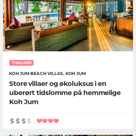
THAILAND
KOH JUM BEACH VILLAS, KOH JUM
Store villaer og økoluksus i en
uberørt tidslomme på hemmelige
Koh Jum