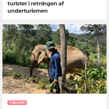
turister i retningen af
underturismen
THAILAND