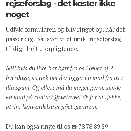
rejseforslag - det koster ikke
noget
Udfyld formularen og bliv ringet op, når det
passer dig. Så laver vi et unikt rejseforslag
til dig - helt uforpligtende.
NB! hvis du ikke har hørt fra os i løbet af 2
hverdage, så tjek om der ligger en mail fra os i
din spam. Og ellers må du meget gerne sende
en mail på contact@wetravel.dk for at tjekke,
at din henvendelse er gået igennem.
Du kan også ringe til os ☎️ 78 78 89 89