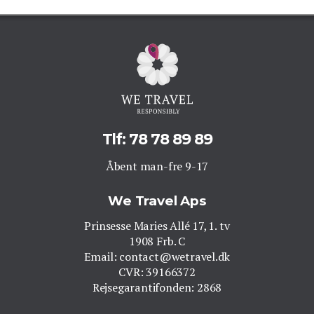
Tlf: 78 78 89 89
Åbent man-fre 9-17
We Travel Aps
Prinsesse Maries Allé 17, 1. tv
1908 Frb. C
Email: contact@wetravel.dk
CVR: 39166372
Rejsegarantifonden: 2868