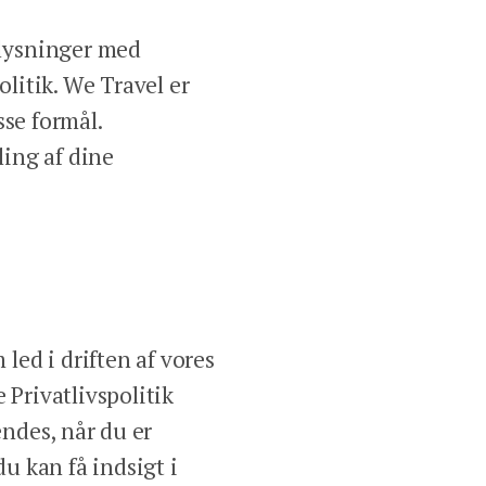
plysninger med
olitik. We Travel er
sse formål.
ling af dine
ed i driften af vores
Privatlivspolitik
ndes, når du er
u kan få indsigt i