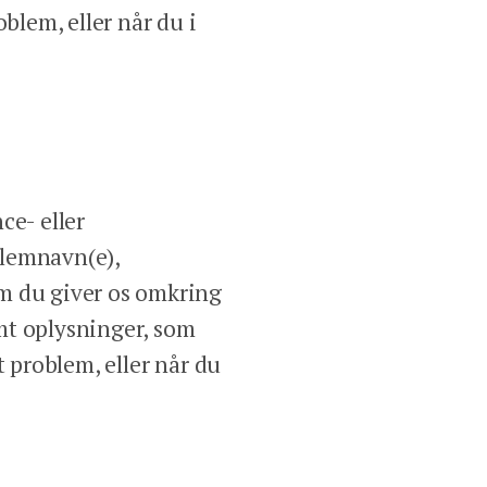
blem, eller når du i
ce- eller
llemnavn(e),
om du giver os omkring
mt oplysninger, som
t problem, eller når du