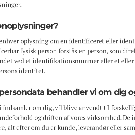
sninger.
sonoplysninger?
nhver oplysning om en identificeret eller identi
icerbar fysisk person forstås en person, som dire
andet ved et identifikationsnummer eller et eller 
ersons identitet.
 persondata behandler vi om dig o
 indsamler om dig, vil blive anvendt til forskelli
undeforhold og driften af vores virksomhed. De
e, alt efter om du er kunde, leverandør eller s