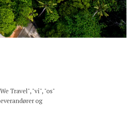
e Travel", "vi", "os"
 leverandører og