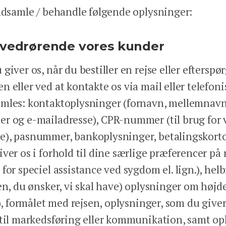
indsamle / behandle følgende oplysninger:
 vedrørende vores kunder
iver os, når du bestiller en rejse eller efterspørg
 eller ved at kontakte os via mail eller telefon
mles: kontaktoplysninger (fornavn, mellemnavn(
er og e-mailadresse), CPR-nummer (til brug fo
e), pasnummer, bankoplysninger, betalingskorto
ver os i forhold til dine særlige præferencer på 
for speciel assistance ved sygdom el. lign.), he
en, du ønsker, vi skal have) oplysninger om højde,
.), formålet med rejsen, oplysninger, som du giv
 til markedsføring eller kommunikation, samt op