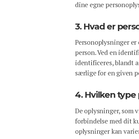
dine egne personoply
3. Hvad er per
Personoplysninger er e
person. Ved en identif
identificeres, blandt 
særlige for en given p
4. Hvilken type
De oplysninger, som vi
forbindelse med dit k
oplysninger kan varier