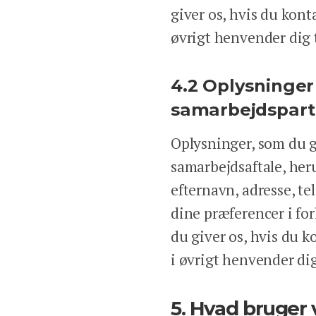
giver os, hvis du kont
øvrigt henvender dig t
4.2 Oplysninger
samarbejdspart
Oplysninger, som du gi
samarbejdsaftale, her
efternavn, adresse, t
dine præferencer i fo
du giver os, hvis du k
i øvrigt henvender dig
5. Hvad bruger 