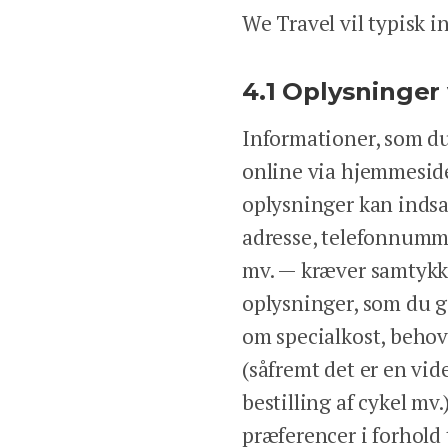
We Travel vil typisk 
4.1 Oplysninger
Informationer, som du g
online via hjemmesiden
oplysninger kan indsa
adresse, telefonnumm
mv. — kræver samtykk
oplysninger, som du gi
om specialkost, behov 
(såfremt det er en vid
bestilling af cykel mv
præferencer i forhold