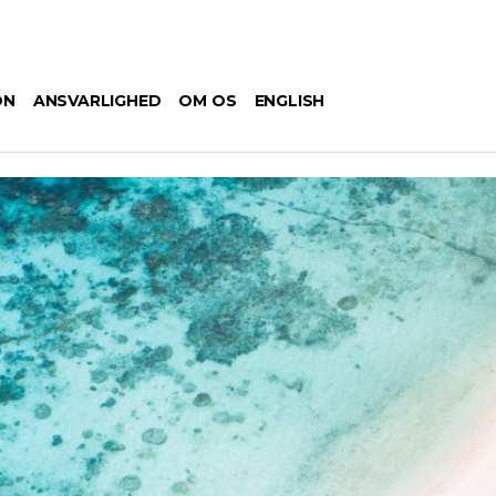
ON
ANSVARLIGHED
OM OS
ENGLISH