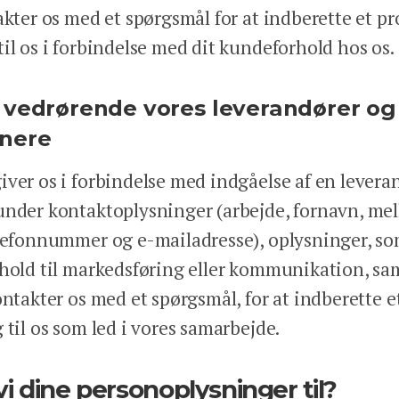
akter os med et spørgsmål for at indberette et pro
il os i forbindelse med dit kundeforhold hos os.
 vedrørende vores leverandører og
nere
ver os i forbindelse med indgåelse af en leveran
under kontaktoplysninger (arbejde, fornavn, me
elefonnummer og e-mailadresse), oplysninger, s
rhold til markedsføring eller kommunikation, sa
ontakter os med et spørgsmål, for at indberette e
 til os som led i vores samarbejde.
vi dine personoplysninger til?