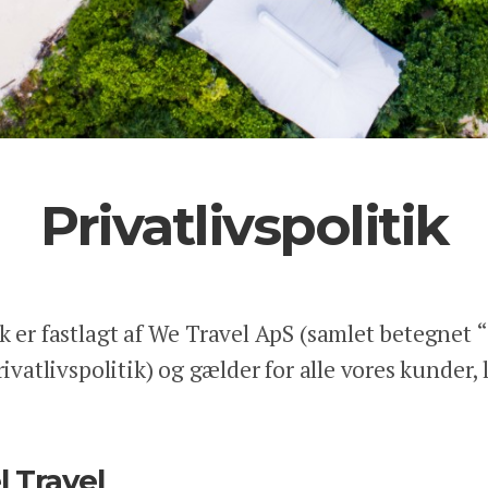
Privatlivspolitik
k er fastlagt af We Travel ApS (samlet betegnet “W
rivatlivspolitik) og gælder for alle vores kunder,
 Travel