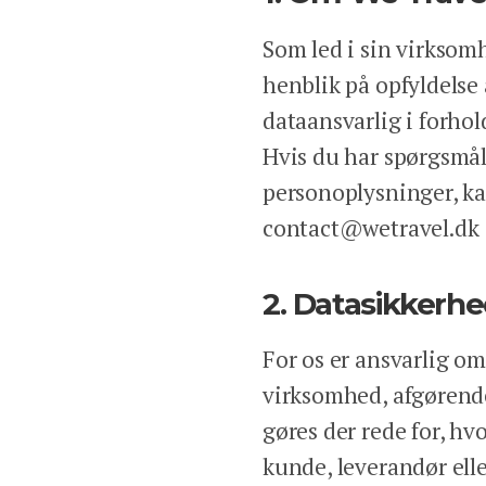
Som led i sin virkso
henblik på opfyldelse 
dataansvarlig i forhol
Hvis du har spørgsmål 
personoplysninger, ka
contact@wetravel.dk
2. Datasikkerhed
For os er ansvarlig o
virksomhed, afgørende
gøres der rede for, h
kunde, leverandør ell