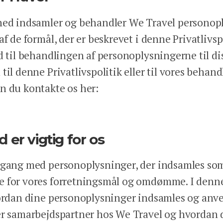
mhed indsamler og behandler We Travel persono
af de formål, der er beskrevet i denne Privatlivsp
d til behandlingen af personoplysningerne til di
til denne Privatlivspolitik eller til vores behand
n du kontakte os her:
 er vigtig for os
mgang med personoplysninger, der indsamles som l
 for vores forretningsmål og omdømme. I denne 
vordan dine personoplysninger indsamles og anve
er samarbejdspartner hos We Travel og hvordan d