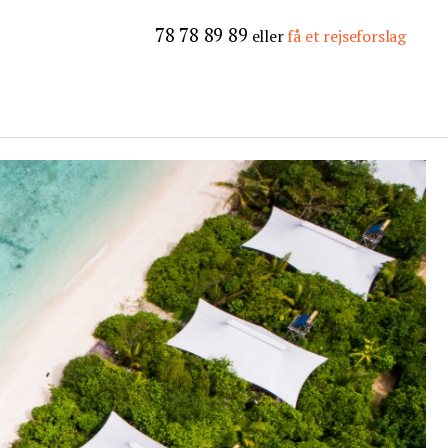
78 78 89 89
eller
få et rejseforslag