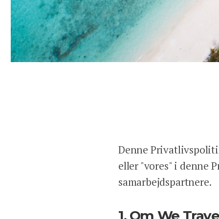
Denne Privatlivspoliti
eller "vores" i denne P
samarbejdspartnere.
1. Om We Travel