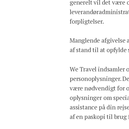
generelt vil det være
leverandøradministrat
forpligtelser.
Manglende afgivelse a
af stand til at opfylde
We Travel indsamler 
personoplysninger. Det
være nødvendigt for 
oplysninger om specia
assistance på din rej
af en paskopi til brug