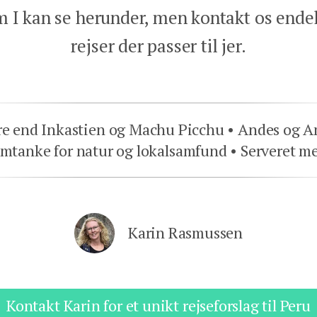
m I kan se herunder, men kontakt os endel
rejser der passer til jer.
e end Inkastien og Machu Picchu
Andes og A
mtanke for natur og lokalsamfund
Serveret me
Karin Rasmussen
Kontakt Karin for et unikt rejseforslag til Peru