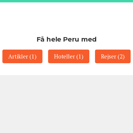
Få hele Peru med
Artikler (1)
Hoteller (1)
Rejser (2)