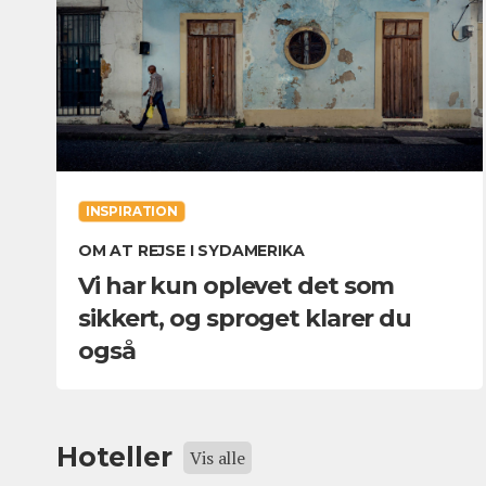
INSPIRATION
OM AT REJSE I SYDAMERIKA
Vi har kun oplevet det som
sikkert, og sproget klarer du
også
Hoteller
Vis alle