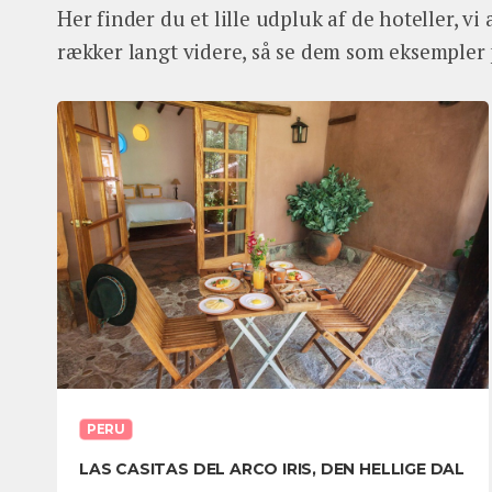
Her finder du et lille udpluk af de hoteller, v
rækker langt videre, så se dem som eksempler p
PERU
LAS CASITAS DEL ARCO IRIS, DEN HELLIGE DAL