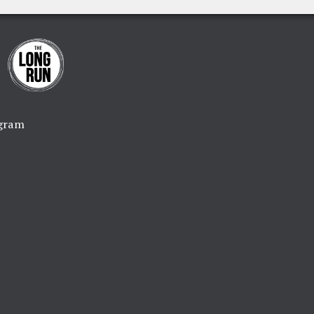
agram