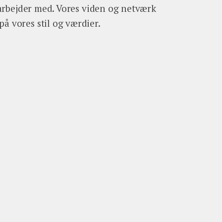
i arbejder med. Vores viden og netværk
å vores stil og værdier.