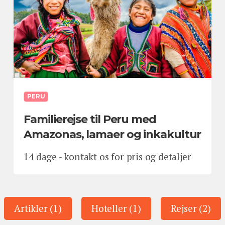
PERU
Familierejse til Peru med
Amazonas, lamaer og inkakultur
14 dage - kontakt os for pris og detaljer
Artikler (1)
Hoteller (1)
Rejser (2)