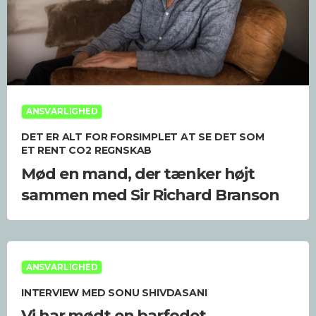
ANSVARLIGHED
DET ER ALT FOR FORSIMPLET AT SE DET SOM
ET RENT CO2 REGNSKAB
Mød en mand, der tænker højt
sammen med Sir Richard Branson
ANSVARLIGHED
INTERVIEW MED SONU SHIVDASANI
Vi har mødt en barfodet