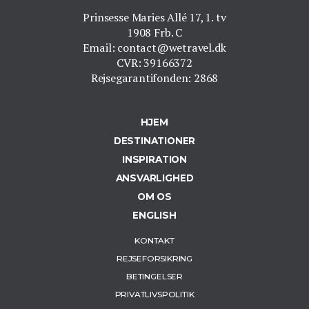
Prinsesse Maries Allé 17, 1. tv
1908 Frb. C
Email: contact@wetravel.dk
CVR: 39166372
Rejsegarantifonden: 2868
HJEM
DESTINATIONER
INSPIRATION
ANSVARLIGHED
OM OS
ENGLISH
KONTAKT
REJSEFORSIKRING
BETINGELSER
PRIVATLIVSPOLITIK