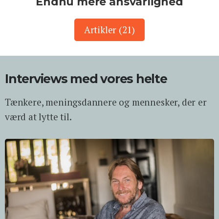
Endnu mere ansvarlighed
Artikler (21)
Interviews med vores helte
Tænkere, meningsdannere og mennesker, der er
værd at lytte til.