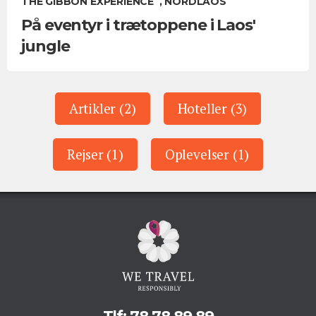
THE GIBBON EXPERIENCE , NORDLAOS
På eventyr i trætoppene i Laos'
jungle
Artikler (2)
Hoteller (3)
Rejser (1)
Oplevelser (1)