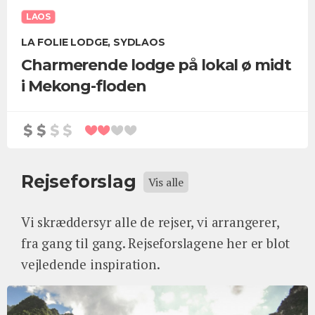
LAOS
LA FOLIE LODGE, SYDLAOS
Charmerende lodge på lokal ø midt
i Mekong-floden
Rejseforslag
Vis alle
Vi skræddersyr alle de rejser, vi arrangerer,
fra gang til gang. Rejseforslagene her er blot
vejledende inspiration.