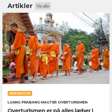
Artikler
Vis alle
INSPIRATION
LUANG PRABANG MAGTER OVERTURISMEN
Overturismen er på alles læber i