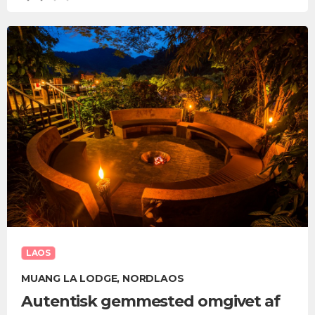
LAOS
MUANG LA LODGE, NORDLAOS
Autentisk gemmested omgivet af