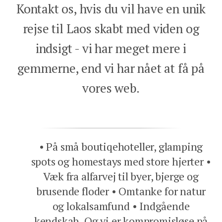
Kontakt os, hvis du vil have en unik
rejse til Laos skabt med viden og
indsigt - vi har meget mere i
gemmerne, end vi har nået at få på
vores web.
På små boutiqehoteller, glamping
spots og homestays med store hjerter
Væk fra alfarvej til byer, bjerge og
brusende floder
Omtanke for natur
og lokalsamfund
Indgående
kendskab. Og vi er kompromisløse på