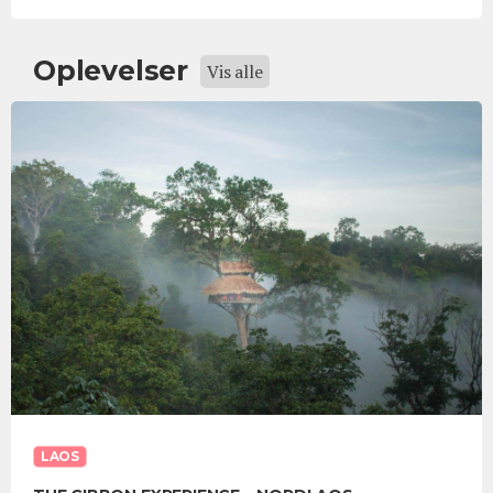
Oplevelser
Vis alle
LAOS