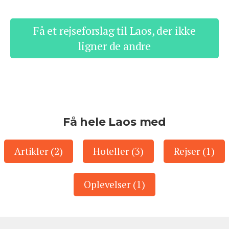
Få et rejseforslag til Laos, der ikke
ligner de andre
Få hele Laos med
Artikler (2)
Hoteller (3)
Rejser (1)
Oplevelser (1)