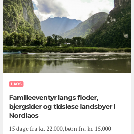
LAOS
Familieeventyr langs floder,
bjergsider og tidsløse landsbyer i
Nordlaos
15 dage fra kr. 22.000, børn fra kr. 15.000