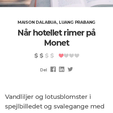
MAISON DALABUA, LUANG PRABANG
Når hotellet rimer på
Monet
Del
Vandliljer og lotusblomster i
spejlbilledet og svalegange med