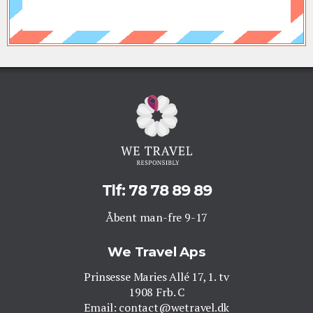
Tlf: 78 78 89 89
Åbent man-fre 9-17
We Travel Aps
Prinsesse Maries Allé 17, 1. tv
1908 Frb. C
Email: contact@wetravel.dk