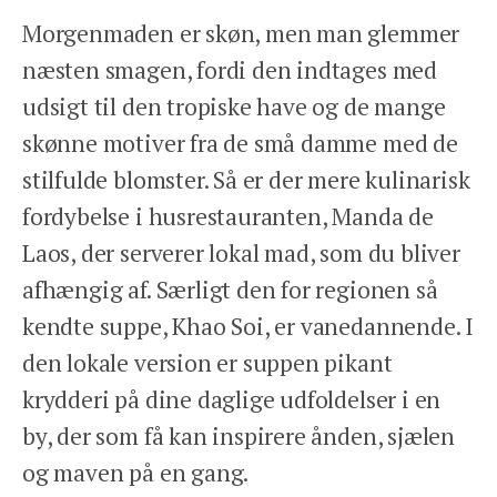
Morgenmaden er skøn, men man glemmer
næsten smagen, fordi den indtages med
udsigt til den tropiske have og de mange
skønne motiver fra de små damme med de
stilfulde blomster. Så er der mere kulinarisk
fordybelse i husrestauranten, Manda de
Laos, der serverer lokal mad, som du bliver
afhængig af. Særligt den for regionen så
kendte suppe, Khao Soi, er vanedannende. I
den lokale version er suppen pikant
krydderi på dine daglige udfoldelser i en
by, der som få kan inspirere ånden, sjælen
og maven på en gang.