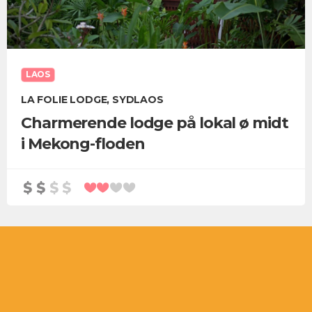
LAOS
LA FOLIE LODGE, SYDLAOS
Charmerende lodge på lokal ø midt
i Mekong-floden