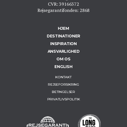
CVR: 39166372
Rejsegarantifonden: 2868
HJEM
DESTINATIONER
INSPIRATION
ANSVARLIGHED
OM OS
ENGLISH
KONTAKT
REJSEFORSIKRING
BETINGELSER
PRIVATLIVSPOLITIK