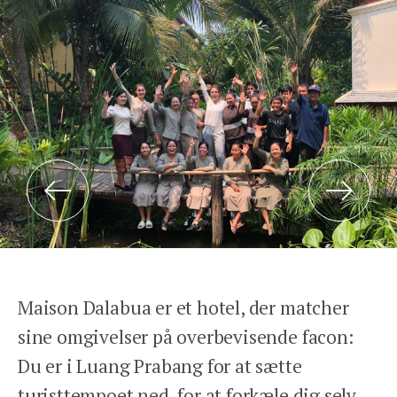
Previous
Next
Maison Dalabua er et hotel, der matcher
sine omgivelser på overbevisende facon:
Du er i Luang Prabang for at sætte
turisttempoet ned, for at forkæle dig selv