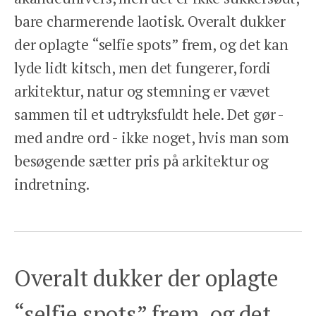
bare charmerende laotisk. Overalt dukker
der oplagte “selfie spots” frem, og det kan
lyde lidt kitsch, men det fungerer, fordi
arkitektur, natur og stemning er vævet
sammen til et udtryksfuldt hele. Det gør -
med andre ord - ikke noget, hvis man som
besøgende sætter pris på arkitektur og
indretning.
Overalt dukker der oplagte
“selfie spots” frem, og det