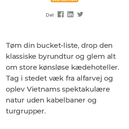
Del
Tøm din bucket-liste, drop den
klassiske byrundtur og glem alt
om store kønsløse kædehoteller.
Tag i stedet væk fra alfarvej og
oplev Vietnams spektakulære
natur uden kabelbaner og
turgrupper.