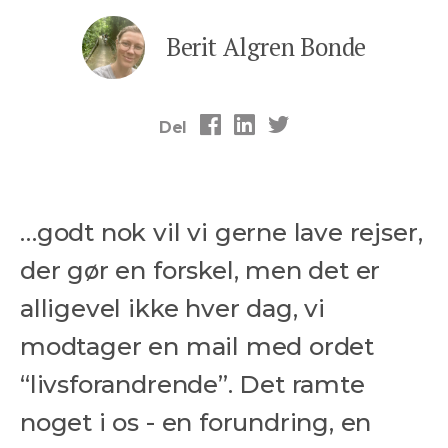
Berit Algren Bonde
Del
…godt nok vil vi gerne lave rejser,
der gør en forskel, men det er
alligevel ikke hver dag, vi
modtager en mail med ordet
“livsforandrende”. Det ramte
noget i os - en forundring, en