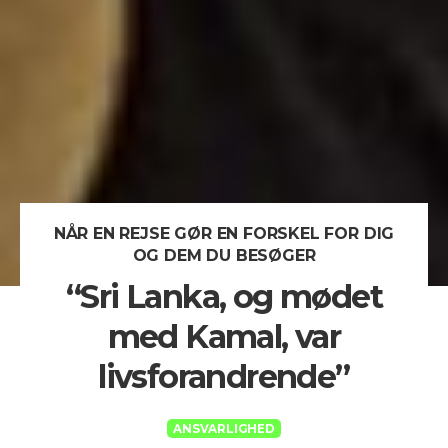
NÅR EN REJSE GØR EN FORSKEL FOR DIG
OG DEM DU BESØGER
“Sri Lanka, og mødet
med Kamal, var
livsforandrende”
ANSVARLIGHED