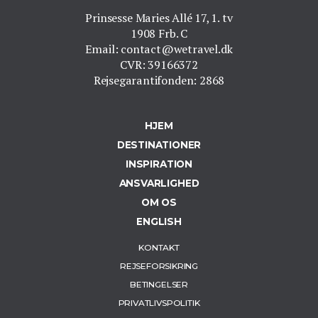
Prinsesse Maries Allé 17, 1. tv
1908 Frb. C
Email: contact@wetravel.dk
CVR: 39166372
Rejsegarantifonden: 2868
HJEM
DESTINATIONER
INSPIRATION
ANSVARLIGHED
OM OS
ENGLISH
KONTAKT
REJSEFORSIKRING
BETINGELSER
PRIVATLIVSPOLITIK