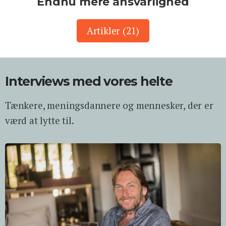
Endnu mere ansvarlighed
Artikler (21)
Interviews med vores helte
Tænkere, meningsdannere og mennesker, der er
værd at lytte til.