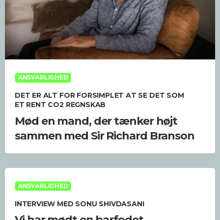
ANSVARLIGHED
DET ER ALT FOR FORSIMPLET AT SE DET SOM
ET RENT CO2 REGNSKAB
Mød en mand, der tænker højt
sammen med Sir Richard Branson
ANSVARLIGHED
INTERVIEW MED SONU SHIVDASANI
Vi har mødt en barfodet