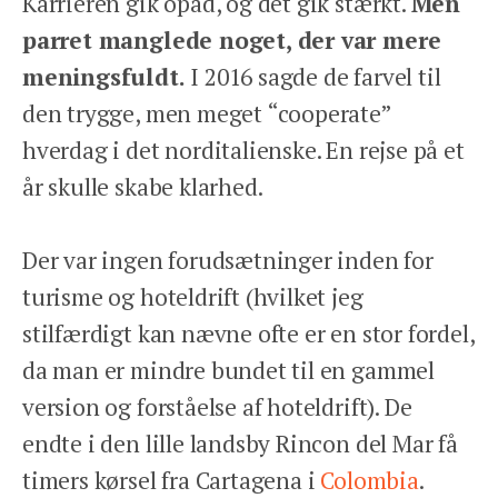
Karrieren gik opad, og det gik stærkt.
Men
parret manglede noget, der var mere
meningsfuldt.
I 2016 sagde de farvel til
den trygge, men meget “cooperate”
hverdag i det norditalienske. En rejse på et
år skulle skabe klarhed.
Der var ingen forudsætninger inden for
turisme og hoteldrift (hvilket jeg
stilfærdigt kan nævne ofte er en stor fordel,
da man er mindre bundet til en gammel
version og forståelse af hoteldrift). De
endte i den lille landsby Rincon del Mar få
timers kørsel fra Cartagena i
Colombia
.