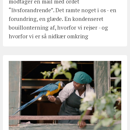
modtager en mail med ordet
“livsforandrende”. Det ramte noget i os - en
forundring, en glæde. En kondenseret
bouillonterning af, hvorfor vi rejser - og
hvorfor vi er så nidkær omkring