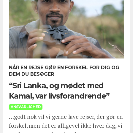
NÅR EN REJSE GØR EN FORSKEL FOR DIG OG
DEM DU BESØGER
“Sri Lanka, og mødet med
Kamal, var livsforandrende”
ANSVARLIGHED
…godt nok vil vi gerne lave rejser, der gør en
forskel, men det er alligevel ikke hver dag, vi