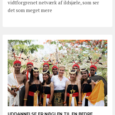
vidtforgrenet netværk af ildsjæle, som ser
det som meget mere
UDDANNELSE ER NØGLEN TIL EN BEDRE