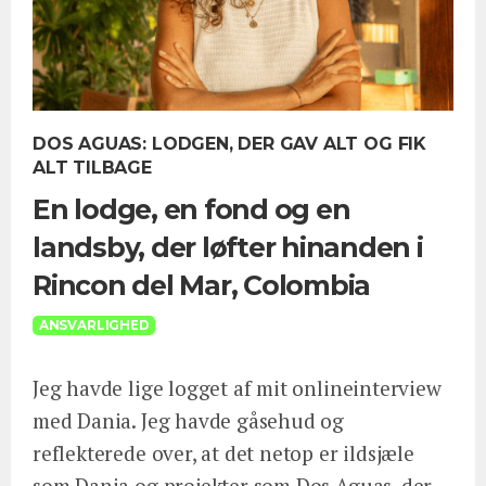
DOS AGUAS: LODGEN, DER GAV ALT OG FIK
ALT TILBAGE
En lodge, en fond og en
landsby, der løfter hinanden i
Rincon del Mar, Colombia
ANSVARLIGHED
Jeg havde lige logget af mit onlineinterview
med Dania. Jeg havde gåsehud og
reflekterede over, at det netop er ildsjæle
som Dania og projekter som Dos Aguas, der