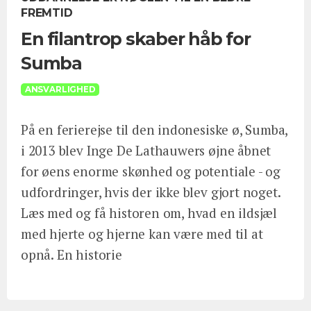
FREMTID
En filantrop skaber håb for
Sumba
ANSVARLIGHED
På en ferierejse til den indonesiske ø, Sumba,
i 2013 blev Inge De Lathauwers øjne åbnet
for øens enorme skønhed og potentiale - og
udfordringer, hvis der ikke blev gjort noget.
Læs med og få historen om, hvad en ildsjæl
med hjerte og hjerne kan være med til at
opnå. En historie