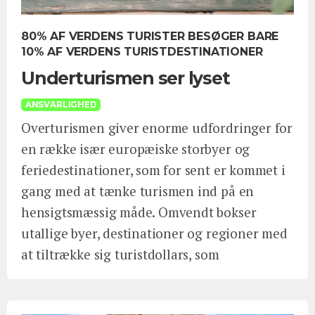
80% AF VERDENS TURISTER BESØGER BARE
10% AF VERDENS TURISTDESTINATIONER
Underturismen ser lyset
ANSVARLIGHED
Overturismen giver enorme udfordringer for
en række især europæiske storbyer og
feriedestinationer, som for sent er kommet i
gang med at tænke turismen ind på en
hensigtsmæssig måde. Omvendt bokser
utallige byer, destinationer og regioner med
at tiltrække sig turistdollars, som