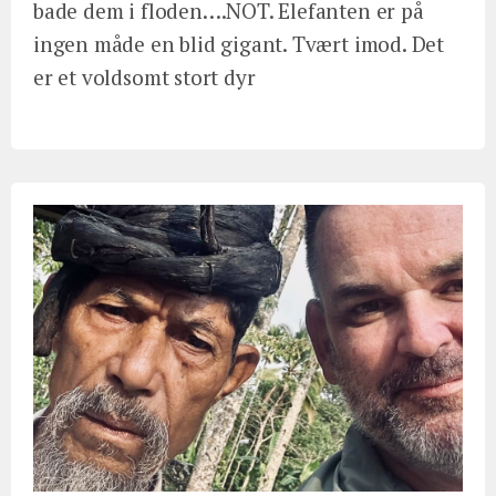
bade dem i floden….NOT. Elefanten er på
ingen måde en blid gigant. Tvært imod. Det
er et voldsomt stort dyr