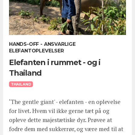
HANDS-OFF - ANSVARLIGE
ELEFANTOPLEVELSER
Elefanten i rummet - og i
Thailand
THAILAND
‘The gentle giant' - elefanten - en oplevelse
for livet. Hvem vil ikke gerne tæt på og
opleve dette majestætiske dyr. Prøvee at
fodre dem med sukkerrør, og være med til at