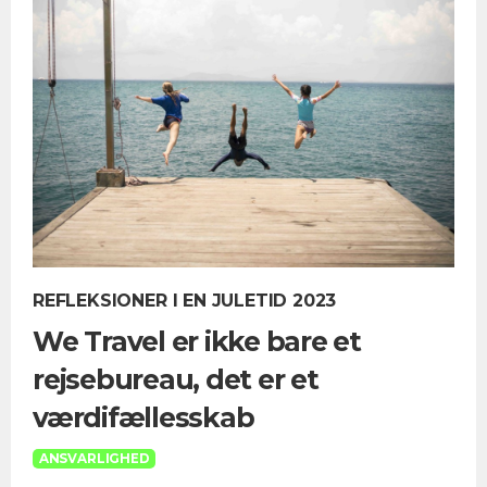
REFLEKSIONER I EN JULETID 2023
We Travel er ikke bare et
rejsebureau, det er et
værdifællesskab
ANSVARLIGHED