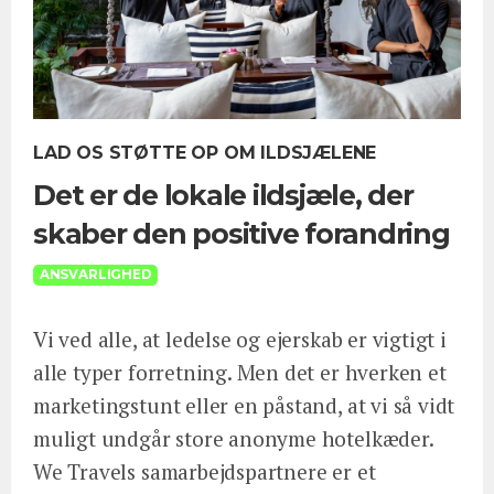
LAD OS STØTTE OP OM ILDSJÆLENE
Det er de lokale ildsjæle, der
skaber den positive forandring
ANSVARLIGHED
Vi ved alle, at ledelse og ejerskab er vigtigt i
alle typer forretning. Men det er hverken et
marketingstunt eller en påstand, at vi så vidt
muligt undgår store anonyme hotelkæder.
We Travels samarbejdspartnere er et