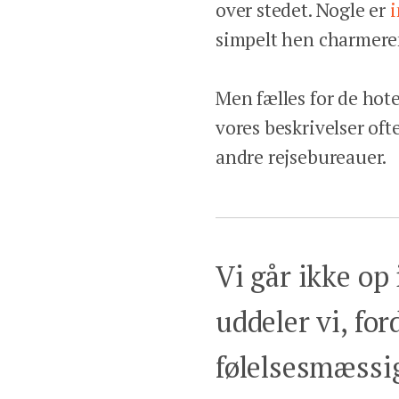
over stedet. Nogle er
simpelt hen charmer
Men fælles for de hotel
vores beskrivelser oft
andre rejsebureauer.
Vi går ikke op 
uddeler vi, fo
følelsesmæssig