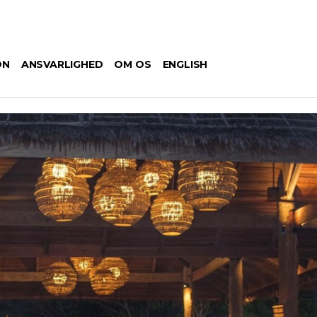
ON
ANSVARLIGHED
OM OS
ENGLISH