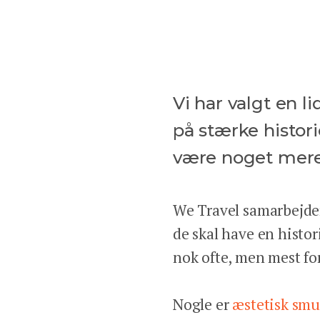
Vi har valgt en li
på stærke histori
være noget mere
We Travel samarbejder
de skal have en histor
nok ofte, men mest for
Nogle er
æstetisk sm