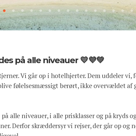
des på alle niveauer 💛💜💚
tjerner. Vi går op i hotelhjerter. Dem uddeler vi,
blive følelsesmæssigt berørt, ikke overvældet af
 på alle niveauer, i alle prisklasser og på kryds 
er. Derfor skræddersyr vi rejser, der går op og 
ligevel.