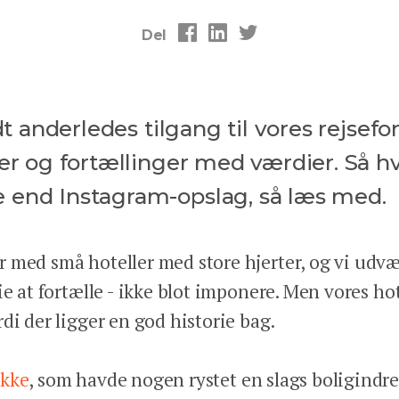
Del
dt anderledes tilgang til vores rejsefor
er og fortællinger med værdier. Så hvi
 end Instagram-opslag, så læs med.
 med små hoteller med store hjerter, og vi udvæl
ie at fortælle - ikke blot imponere. Men vores h
di der ligger en god historie bag.
ukke
, som havde nogen rystet en slags boligind