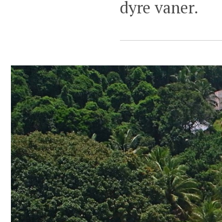
dyre vaner.