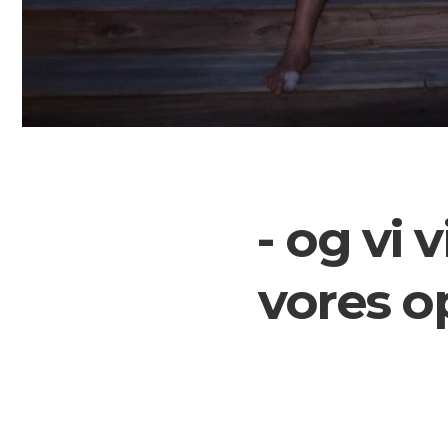
- og vi 
vores o