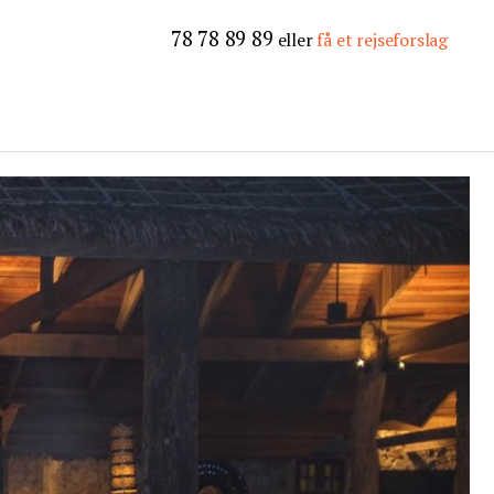
78 78 89 89
eller
få et rejseforslag