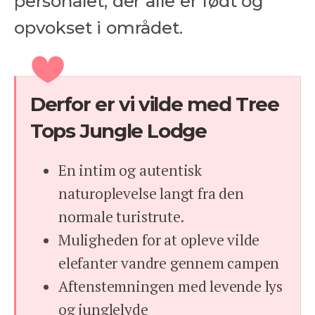
personalet, der alle er født og
opvokset i området.
Derfor er vi vilde med Tree
Tops Jungle Lodge
En intim og autentisk
naturoplevelse langt fra den
normale turistrute.
Muligheden for at opleve vilde
elefanter vandre gennem campen
Aftenstemningen med levende lys
og junglelyde