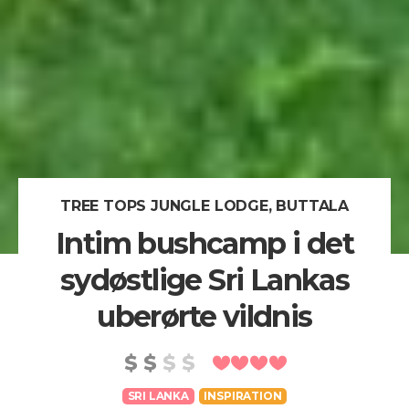
TREE TOPS JUNGLE LODGE, BUTTALA
Intim bushcamp i det
sydøstlige Sri Lankas
uberørte vildnis
SRI LANKA
INSPIRATION