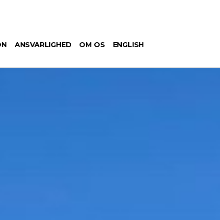
ON
ANSVARLIGHED
OM OS
ENGLISH