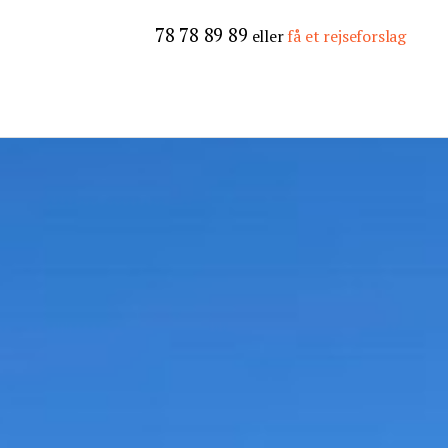
78 78 89 89
eller
få et rejseforslag