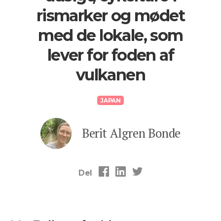
rismarker og mødet
med de lokale, som
lever for foden af
vulkanen
JAPAN
Berit Algren Bonde
Del