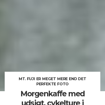
MT. FUJI ER MEGET MERE END DET
PERFEKTE FOTO
Morgenkaffe med
udsigt, cykelture i