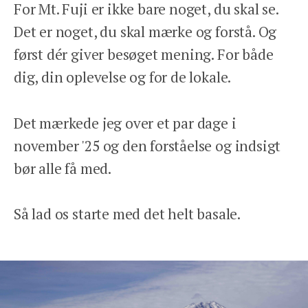
For Mt. Fuji er ikke bare noget, du skal se.
Det er noget, du skal mærke og forstå. Og
først dér giver besøget mening. For både
dig, din oplevelse og for de lokale.
Det mærkede jeg over et par dage i
november '25 og den forståelse og indsigt
bør alle få med.
Så lad os starte med det helt basale.