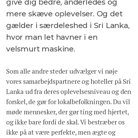
give dig bedre, anderledes og
mere skæve oplevelser. Og det
gælder i særdeleshed i Sri Lanka,
hvor man let havner i en
velsmurt maskine.
Som alle andre steder udvælger vi nøje
vores samarbejdspartnere og hoteller på Sri
Lanka ud fra deres oplevelsesniveau og den
forskel, de gør for lokalbefolkningen. Du vil
møde mennesker, der gør ting med hjertet,
og ikke bare fordi de skal. Vi bestræber os
ikke på at være perfekte, men ægte og