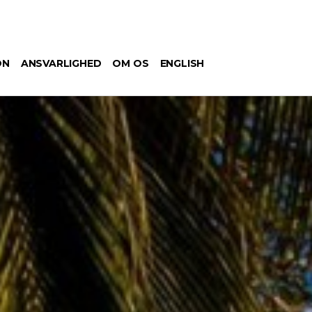
ON
ANSVARLIGHED
OM OS
ENGLISH