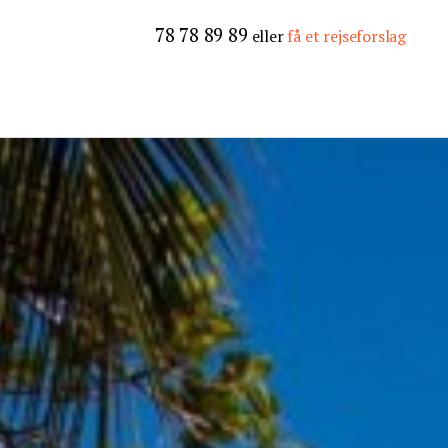
78 78 89 89
eller
få et rejseforslag