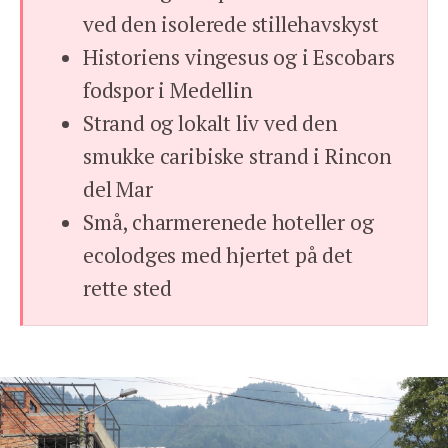
ved den isolerede stillehavskyst
Historiens vingesus og i Escobars
fodspor i Medellin
Strand og lokalt liv ved den
smukke caribiske strand i Rincon
del Mar
Små, charmerenede hoteller og
ecolodges med hjertet på det
rette sted