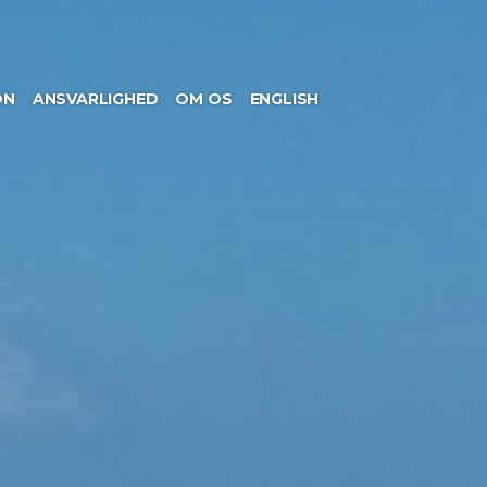
ON
ANSVARLIGHED
OM OS
ENGLISH