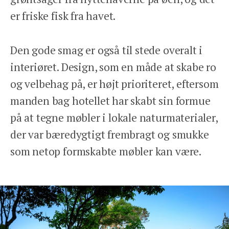
er friske fisk fra havet.
Den gode smag er også til stede overalt i
interiøret. Design, som en måde at skabe ro
og velbehag på, er højt prioriteret, eftersom
manden bag hotellet har skabt sin formue
på at tegne møbler i lokale naturmaterialer,
der var bæredygtigt frembragt og smukke
som netop formskabte møbler kan være.