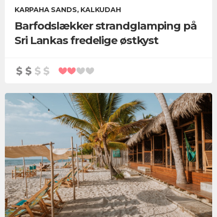
KARPAHA SANDS, KALKUDAH
Barfodslækker strandglamping på
Sri Lankas fredelige østkyst