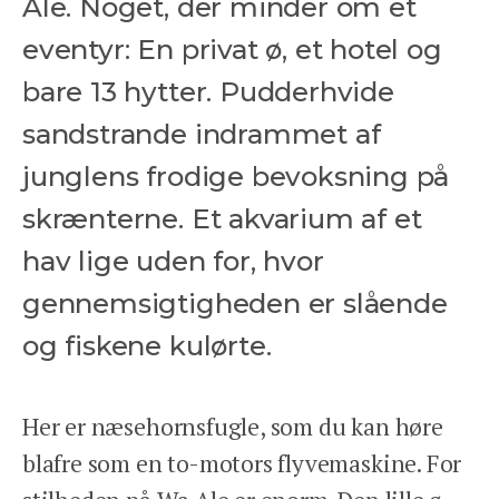
Ale. Noget, der minder om et
eventyr: En privat ø, et hotel og
bare 13 hytter. Pudderhvide
sandstrande indrammet af
junglens frodige bevoksning på
skrænterne. Et akvarium af et
hav lige uden for, hvor
gennemsigtigheden er slående
og fiskene kulørte.
Her er næsehornsfugle, som du kan høre
blafre som en to-motors flyvemaskine. For