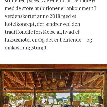
stilheden på Wa Ale er enorm. Den lille ø
med de store ambitioner er ankommet til
verdenskortet anno 2018 med et
hotelkoncept, der ændrer ved den
traditionelle forståelse af, hvad et
luksushotel er. Og det er befriende – og
omkostningstungt.