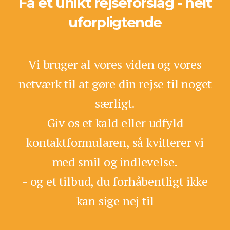
Få et unikt rejseforslag - helt
uforpligtende
Vi bruger al vores viden og vores
netværk til at gøre din rejse til noget
særligt.
Giv os et kald eller udfyld
kontaktformularen, så kvitterer vi
med smil og indlevelse.
- og et tilbud, du forhåbentligt ikke
kan sige nej til