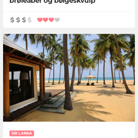
brøleaber og bølgeskvulp
SRI LANKA