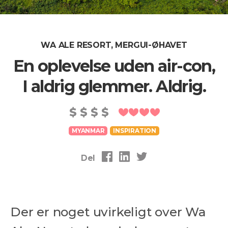
WA ALE RESORT, MERGUI-ØHAVET
En oplevelse uden air-con,
I aldrig glemmer. Aldrig.
MYANMAR
INSPIRATION
Del
Der er noget uvirkeligt over Wa