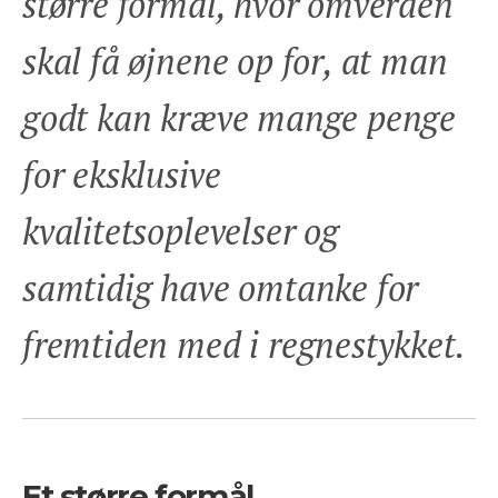
større formål, hvor omverden
skal få øjnene op for, at man
godt kan kræve mange penge
for eksklusive
kvalitetsoplevelser og
samtidig have omtanke for
fremtiden med i regnestykket.
Et større formål