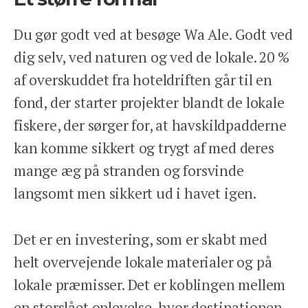
Du gør godt ved at besøge Wa Ale. Godt ved
dig selv, ved naturen og ved de lokale. 20 %
af overskuddet fra hoteldriften går til en
fond, der starter projekter blandt de lokale
fiskere, der sørger for, at havskildpadderne
kan komme sikkert og trygt af med deres
mange æg på stranden og forsvinde
langsomt men sikkert ud i havet igen.
Det er en investering, som er skabt med
helt overvejende lokale materialer og på
lokale præmisser. Det er koblingen mellem
en storslået oplevelse, hvor destinationen