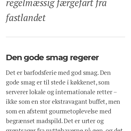
regelmæssig færgefart fra
fastlandet
Den gode smag regerer
Det er barfodsferie med god smag. Den
gode smag er til stede i køkkenet, som
serverer lokale og internationale retter –
ikke som en stor ekstravagant buffet, men
som en afstemt gourmetoplevelse med
begrænset madspild. Det er urter og
grøntsager fra nyttehaverne på øen, og det