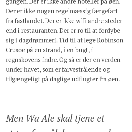
gangen. Der er ikke andre hoteller på øen.
Der er ikke nogen regelmæssig færgefart
fra fastlandet. Der er ikke wifi andre steder
end i restauranten. Der er ro til at fordybe
sig i dagdrømmeri. Tid til at lege Robinson
Crusoe på en strand, i en bugt, i
regnskovens indre. Og så er der en verden
under havet, som er farvestrålende og
tilgængeligt på daglige udflugter fra øen.
Men Wa Ale skal tjene et