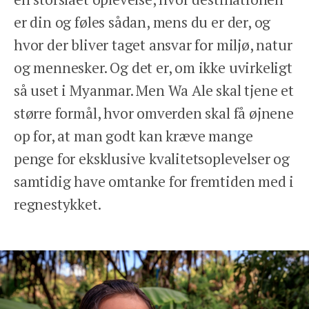
er din og føles sådan, mens du er der, og
hvor der bliver taget ansvar for miljø, natur
og mennesker. Og det er, om ikke uvirkeligt
så uset i Myanmar. Men Wa Ale skal tjene et
større formål, hvor omverden skal få øjnene
op for, at man godt kan kræve mange
penge for eksklusive kvalitetsoplevelser og
samtidig have omtanke for fremtiden med i
regnestykket.