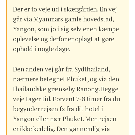
Der er to veje ud i skærgården. En vej
går via Myanmars gamle hovedstad,
Yangon, som jo i sig selv er en kæmpe
oplevelse og derfor er oplagt at gøre
ophold i nogle dage.
Den anden vej går fra Sydthailand,
nærmere betegnet Phuket, og via den
thailandske grænseby Ranong. Begge
veje tager tid. Forvent 7-8 timer fra du
begynder rejsen fx fra dit hotel i
Yangon eller nær Phuket. Men rejsen
er ikke kedelig. Den går nemlig via