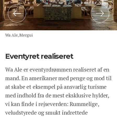
Previous
Next
Wa Ale, Mergui
Eventyret realiseret
Wa Ale er eventyrdrømmen realiseret af en
mand. En amerikaner med penge og mod til
at skabe et eksempel på ansvarlig turisme
med indhold fra de mest eksklusive hylder,
vi kan finde i rejseverden: Rummelige,
veludstyrede og smukt indrettede