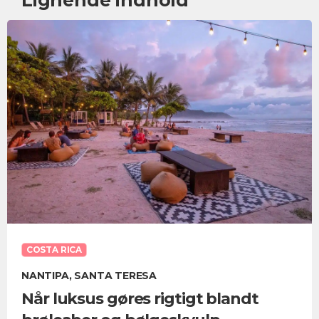
Lignende indhold
COSTA RICA
NANTIPA, SANTA TERESA
Når luksus gøres rigtigt blandt