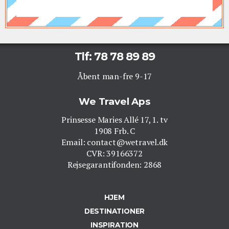
Tlf: 78 78 89 89
Åbent man-fre 9-17
We Travel Aps
Prinsesse Maries Allé 17, 1. tv
1908 Frb. C
Email: contact@wetravel.dk
CVR: 39166372
Rejsegarantifonden: 2868
HJEM
DESTINATIONER
INSPIRATION