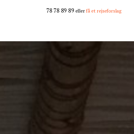
78 78 89 89
eller
få et rejseforslag