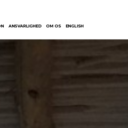
ON
ANSVARLIGHED
OM OS
ENGLISH