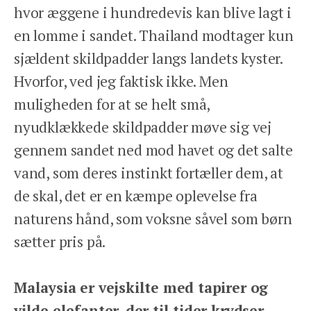
hvor æggene i hundredevis kan blive lagt i
en lomme i sandet. Thailand modtager kun
sjældent skildpadder langs landets kyster.
Hvorfor, ved jeg faktisk ikke. Men
muligheden for at se helt små,
nyudklækkede skildpadder møve sig vej
gennem sandet ned mod havet og det salte
vand, som deres instinkt fortæller dem, at
de skal, det er en kæmpe oplevelse fra
naturens hånd, som voksne såvel som børn
sætter pris på.
Malaysia er vejskilte med tapirer og
vilde elefanter, der til tider krydser