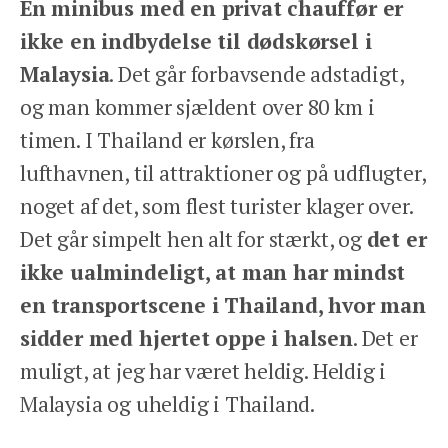
En minibus med en privat chauffør er
ikke en indbydelse til dødskørsel i
Malaysia
. Det går forbavsende adstadigt,
og man kommer sjældent over 80 km i
timen. I Thailand er kørslen, fra
lufthavnen, til attraktioner og på udflugter,
noget af det, som flest turister klager over.
Det går simpelt hen alt for stærkt, og
det er
ikke ualmindeligt, at man har mindst
en transportscene i Thailand, hvor man
sidder med hjertet oppe i halsen
. Det er
muligt, at jeg har været heldig. Heldig i
Malaysia og uheldig i Thailand.