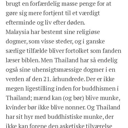
brugt en forfærdelig masse penge for at
gøre sig mere fortjent til et værdigt
efterminde og liv efter døden.
Malaysia har bestemt sine religiøse
dogmer, som visse steder, og i ganske
særlige tilfælde bliver fortolket som fanden
læser biblen. Men Thailand har så endelig
også sine uhensigtsmæssige dogmer i en
verden af den 21. århundrede. Der er ikke
megen ligestilling inden for buddhismen i
Thailand; mænd kan (og bør) blive munke,
kvinder bør ikke blive nonner. Og Thailand
har sit hyr med buddhistiske munke, der
ikke kan forene den asketiske tilværelse