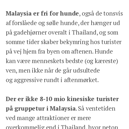
Malaysia er fri for hunde
, også de tonsvis
af forslåede og sølle hunde, der hænger ud
på gadehjørner overalt i Thailand, og som
somme tider skaber bekymring hos turister
på vej hjem fra byen om aftenen. Hunde
kan være menneskets bedste (og kæreste)
ven, men ikke når de går udsultede
og aggressive rundt i aftenmørket.
Der er ikke 8-10 mio kinesiske turister
på gruppetur i Malaysia
. Så ventetiden
ved mange attraktioner er mere
overkommelig end i Thailand, hvor netop