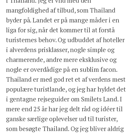
i Thailand. Jeg er vild med den
mangfoldighed af tilbud, som Thailand
byder på. Landet er på mange måder i en
liga for sig, når det kommer til at forstå
turisternes behov. Og udbuddet af hoteller
i alverdens prisklasser, nogle simple og
charmerende, andre mere eksklusive og
nogle er overdådige på en sublim facon.
Thailand er med god ret et af verdens mest
populære turistlande, og jeg har hyldet det
i gentagne rejseguider om Smilets Land. I
mere end 25 år har jeg delt råd og idéer til
ganske særlige oplevelser ud til turister,
som besøgte Thailand. Og jeg bliver aldrig