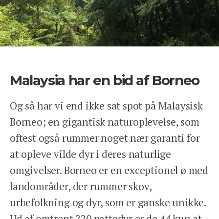
Malaysia har en bid af Borneo
Og så har vi end ikke sat spot på Malaysisk
Borneo; en gigantisk naturoplevelse, som
oftest også rummer noget nær garanti for
at opleve vilde dyr i deres naturlige
omgivelser. Borneo er en exceptionel ø med
landområder, der rummer skov,
urbefolkning og dyr, som er ganske unikke.
Ud af omtrent 220 pattedyr er de 44 kun at