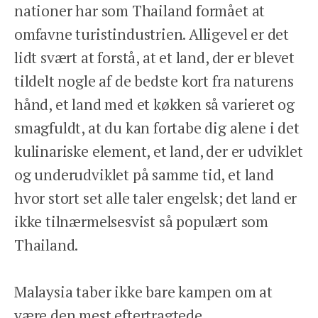
nationer har som Thailand formået at
omfavne turistindustrien. Alligevel er det
lidt svært at forstå, at et land, der er blevet
tildelt nogle af de bedste kort fra naturens
hånd, et land med et køkken så varieret og
smagfuldt, at du kan fortabe dig alene i det
kulinariske element, et land, der er udviklet
og underudviklet på samme tid, et land
hvor stort set alle taler engelsk; det land er
ikke tilnærmelsesvist så populært som
Thailand.
Malaysia taber ikke bare kampen om at
være den mest eftertragtede