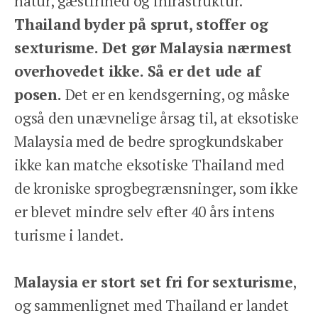
natur, gæstfrihed og infrastruktur.
Thailand byder på sprut, stoffer og
sexturisme. Det gør Malaysia nærmest
overhovedet ikke. Så er det ude af
posen.
Det er en kendsgerning, og måske
også den unævnelige årsag til, at eksotiske
Malaysia med de bedre sprogkundskaber
ikke kan matche eksotiske Thailand med
de kroniske sprogbegrænsninger, som ikke
er blevet mindre selv efter 40 års intens
turisme i landet.
Malaysia er stort set fri for sexturisme
,
og sammenlignet med Thailand er landet