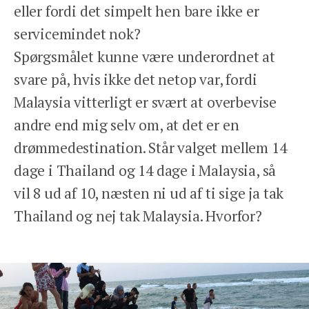
eller fordi det simpelt hen bare ikke er
servicemindet nok?
Spørgsmålet kunne være underordnet at
svare på, hvis ikke det netop var, fordi
Malaysia vitterligt er svært at overbevise
andre end mig selv om, at det er en
drømmedestination. Står valget mellem 14
dage i Thailand og 14 dage i Malaysia, så
vil 8 ud af 10, næsten ni ud af ti sige ja tak
Thailand og nej tak Malaysia. Hvorfor?