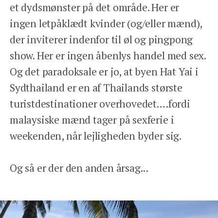
et dydsmønster på det område. Her er
ingen letpåklædt kvinder (og/eller mænd),
der inviterer indenfor til øl og pingpong
show. Her er ingen åbenlys handel med sex.
Og det paradoksale er jo, at byen Hat Yai i
Sydthailand er en af Thailands største
turistdestinationer overhovedet….fordi
malaysiske mænd tager på sexferie i
weekenden, når lejligheden byder sig.
Og så er der den anden årsag...