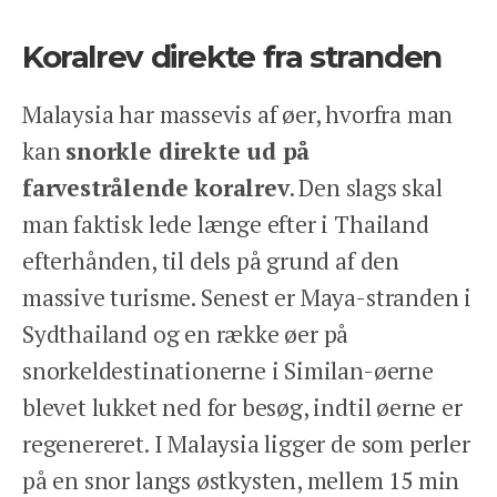
Koralrev direkte fra stranden
Malaysia har massevis af øer, hvorfra man
kan
snorkle direkte ud på
farvestrålende koralrev
. Den slags skal
man faktisk lede længe efter i Thailand
efterhånden, til dels på grund af den
massive turisme. Senest er Maya-stranden i
Sydthailand og en række øer på
snorkeldestinationerne i Similan-øerne
blevet lukket ned for besøg, indtil øerne er
regenereret. I Malaysia ligger de som perler
på en snor langs østkysten, mellem 15 min