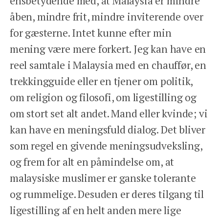
ensbetydende med, at Malaysia er mindre
åben, mindre frit, mindre inviterende over
for gæsterne. Intet kunne efter min
mening være mere forkert. Jeg kan have en
reel samtale i Malaysia med en chauffør, en
trekkingguide eller en tjener om politik,
om religion og filosofi, om ligestilling og
om stort set alt andet. Mand eller kvinde; vi
kan have en meningsfuld dialog. Det bliver
som regel en givende meningsudveksling,
og frem for alt en påmindelse om, at
malaysiske muslimer er ganske tolerante
og rummelige. Desuden er deres tilgang til
ligestilling af en helt anden mere lige