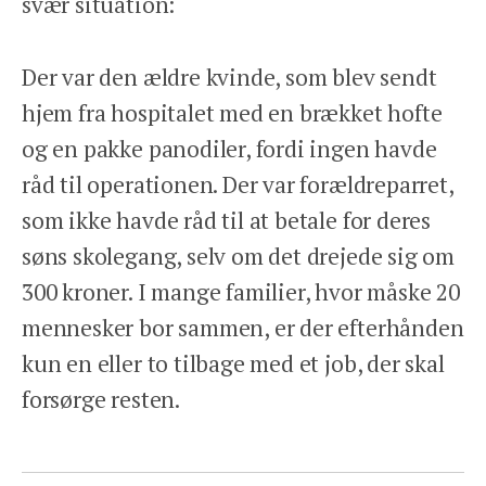
svær situation:
Der var den ældre kvinde, som blev sendt
hjem fra hospitalet med en brækket hofte
og en pakke panodiler, fordi ingen havde
råd til operationen. Der var forældreparret,
som ikke havde råd til at betale for deres
søns skolegang, selv om det drejede sig om
300 kroner. I mange familier, hvor måske 20
mennesker bor sammen, er der efterhånden
kun en eller to tilbage med et job, der skal
forsørge resten.