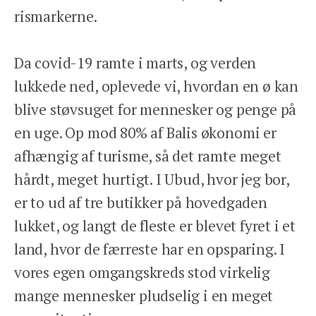
rismarkerne.
Da covid-19 ramte i marts, og verden
lukkede ned, oplevede vi, hvordan en ø kan
blive støvsuget for mennesker og penge på
en uge. Op mod 80% af Balis økonomi er
afhængig af turisme, så det ramte meget
hårdt, meget hurtigt. I Ubud, hvor jeg bor,
er to ud af tre butikker på hovedgaden
lukket, og langt de fleste er blevet fyret i et
land, hvor de færreste har en opsparing. I
vores egen omgangskreds stod virkelig
mange mennesker pludselig i en meget