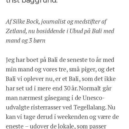
trist baggrund.
Af Silke Bock, journalist og medstifter af
Zetland, nu bosiddende i Ubud på Bali med
mand og 3 børn
Jeg har boet på Bali de seneste to år med
min mand og vores tre, små piger, og det
Bali vi oplever nu, er et Bali, som det ikke
har set ud i mere end 30 år. Normalt går
man nærmest gåsegang i de Unesco-
udvalgte risterrasser ved Tegellalang. Nu
kan vi tage derud i weekenden og være de
eneste – udover de lokale, som passer