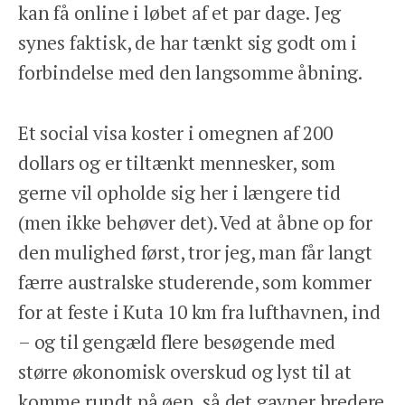
kan få online i løbet af et par dage. Jeg
synes faktisk, de har tænkt sig godt om i
forbindelse med den langsomme åbning.
Et social visa koster i omegnen af 200
dollars og er tiltænkt mennesker, som
gerne vil opholde sig her i længere tid
(men ikke behøver det). Ved at åbne op for
den mulighed først, tror jeg, man får langt
færre australske studerende, som kommer
for at feste i Kuta 10 km fra lufthavnen, ind
– og til gengæld flere besøgende med
større økonomisk overskud og lyst til at
komme rundt på øen, så det gavner bredere