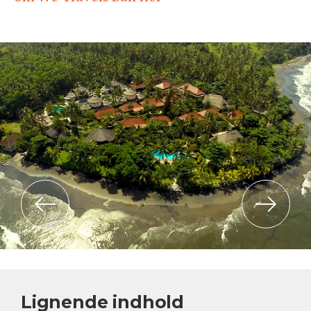
Previous
Next
Lignende indhold