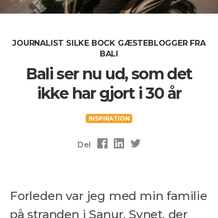
JOURNALIST SILKE BOCK GÆSTEBLOGGER FRA
BALI
Bali ser nu ud, som det
ikke har gjort i 30 år
INSPIRATION
Del
Forleden var jeg med min familie
på stranden i Sanur.
Synet, der