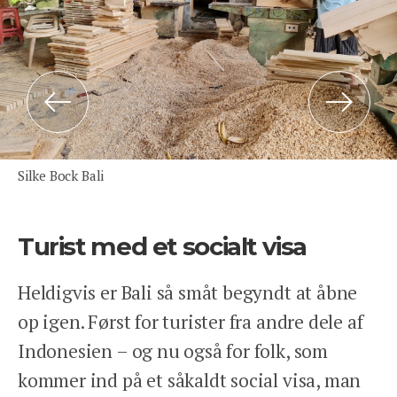
Previous
Next
Silke Bock Bali
Turist med et socialt visa
Heldigvis er Bali så småt begyndt at åbne
op igen. Først for turister fra andre dele af
Indonesien – og nu også for folk, som
kommer ind på et såkaldt social visa, man