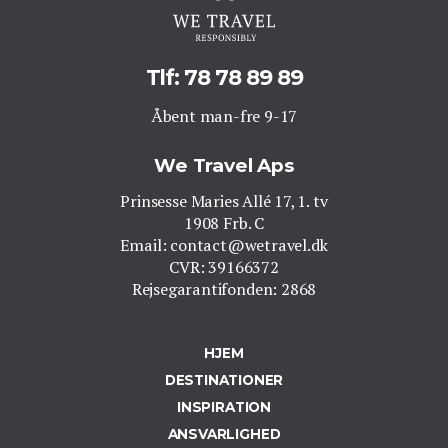
Tlf: 78 78 89 89
Åbent man-fre 9-17
We Travel Aps
Prinsesse Maries Allé 17, 1. tv
1908 Frb. C
Email: contact@wetravel.dk
CVR: 39166372
Rejsegarantifonden: 2868
HJEM
DESTINATIONER
INSPIRATION
ANSVARLIGHED