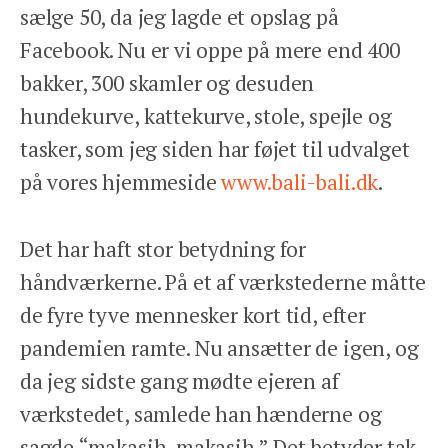
sælge 50, da jeg lagde et opslag på
Facebook. Nu er vi oppe på mere end 400
bakker, 300 skamler og desuden
hundekurve, kattekurve, stole, spejle og
tasker, som jeg siden har føjet til udvalget
på vores hjemmeside
www.bali-bali.dk
.
Det har haft stor betydning for
håndværkerne. På et af værkstederne måtte
de fyre tyve mennesker kort tid, efter
pandemien ramte. Nu ansætter de igen, og
da jeg sidste gang mødte ejeren af
værkstedet, samlede han hænderne og
sagde “makasih, makasih.” Det betyder tak.