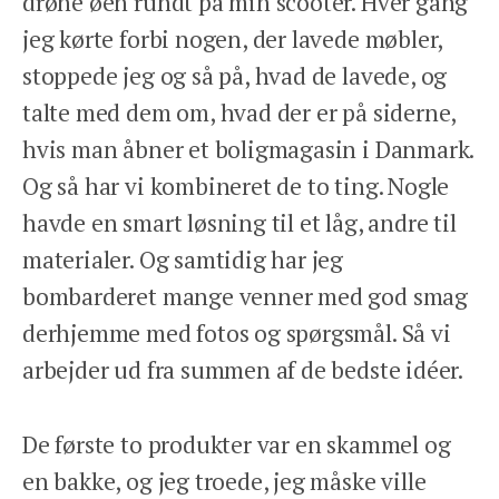
drøne øen rundt på min scooter. Hver gang
jeg kørte forbi nogen, der lavede møbler,
stoppede jeg og så på, hvad de lavede, og
talte med dem om, hvad der er på siderne,
hvis man åbner et boligmagasin i Danmark.
Og så har vi kombineret de to ting. Nogle
havde en smart løsning til et låg, andre til
materialer. Og samtidig har jeg
bombarderet mange venner med god smag
derhjemme med fotos og spørgsmål. Så vi
arbejder ud fra summen af de bedste idéer.
De første to produkter var en skammel og
en bakke, og jeg troede, jeg måske ville