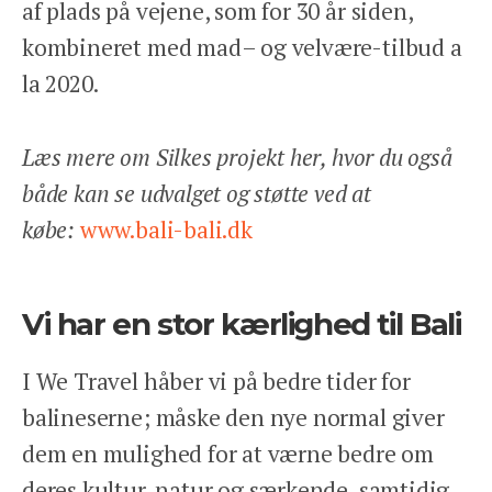
af plads på vejene, som for 30 år siden,
kombineret med mad– og velvære-tilbud a
la 2020.
Læs mere om Silkes projekt her, hvor du også
både kan se udvalget og støtte ved at
købe:
www.bali-bali.dk
Vi har en stor kærlighed til Bali
I We Travel håber vi på bedre tider for
balineserne; måske den nye normal giver
dem en mulighed for at værne bedre om
deres kultur, natur og særkende, samtidig