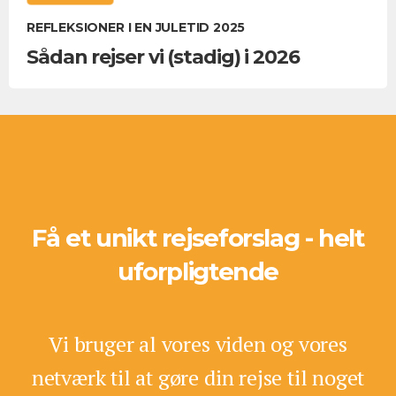
REFLEKSIONER I EN JULETID 2025
Sådan rejser vi (stadig) i 2026
Få et unikt rejseforslag - helt
uforpligtende
Vi bruger al vores viden og vores
netværk til at gøre din rejse til noget