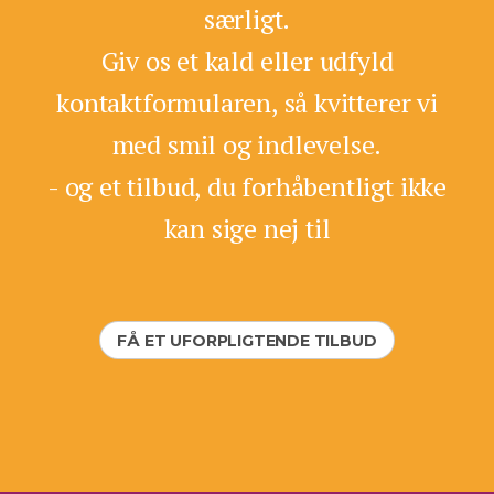
særligt.
Giv os et kald eller udfyld
kontaktformularen, så kvitterer vi
med smil og indlevelse.
- og et tilbud, du forhåbentligt ikke
kan sige nej til
FÅ ET UFORPLIGTENDE TILBUD