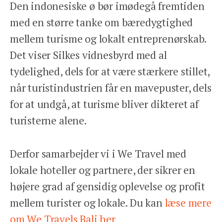
Den indonesiske ø bør imødegå fremtiden
med en større tanke om bæredygtighed
mellem turisme og lokalt entreprenørskab.
Det viser Silkes vidnesbyrd med al
tydelighed, dels for at være stærkere stillet,
når turistindustrien får en mavepuster, dels
for at undgå, at turisme bliver dikteret af
turisterne alene.
Derfor samarbejder vi i We Travel med
lokale hoteller og partnere, der sikrer en
højere grad af gensidig oplevelse og profit
mellem turister og lokale. Du kan
læse mere
om We Travels Bali her