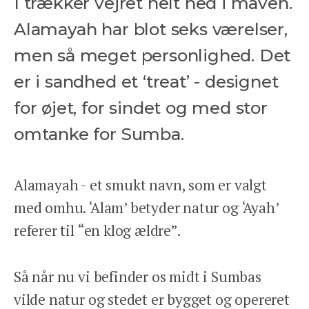
I trækker vejret helt ned i maven.
Alamayah har blot seks værelser,
men så meget personlighed. Det
er i sandhed et ‘treat’ - designet
for øjet, for sindet og med stor
omtanke for Sumba.
Alamayah - et smukt navn, som er valgt
med omhu. ‘Alam’ betyder natur og ‘Ayah’
referer til “en klog ældre”.
Så når nu vi befinder os midt i Sumbas
vilde natur og stedet er bygget og opereret