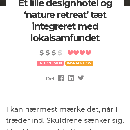
Et lille designhotel og
‘nature retreat’ tæt
integreret med
lokalsamfundet
INDONESIEN
INSPIRATION
Del
I kan nærmest mærke det, når I
træder ind. Skuldrene sænker sig,