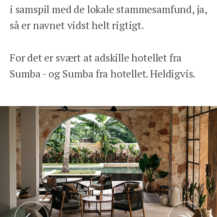
i samspil med de lokale stammesamfund, ja,
så er navnet vidst helt rigtigt.
For det er svært at adskille hotellet fra
Sumba - og Sumba fra hotellet. Heldigvis.
Tlf: 78 78 89 89
Åbent man-fre 9-17