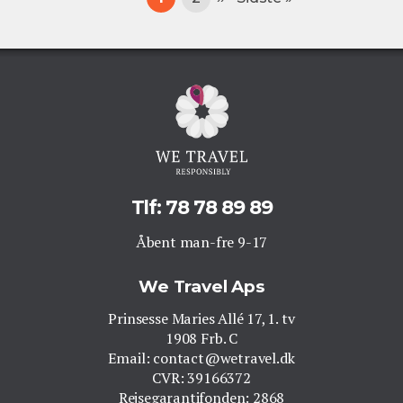
side
side
side
Tlf: 78 78 89 89
Åbent man-fre 9-17
We Travel Aps
Prinsesse Maries Allé 17, 1. tv
1908 Frb. C
Email: contact@wetravel.dk
CVR: 39166372
Rejsegarantifonden: 2868