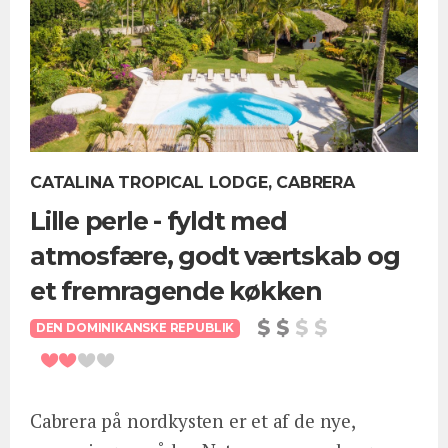
CATALINA TROPICAL LODGE, CABRERA
Lille perle - fyldt med
atmosfære, godt værtskab og
et fremragende køkken
DEN DOMINIKANSKE REPUBLIK
Cabrera på nordkysten er et af de nye,