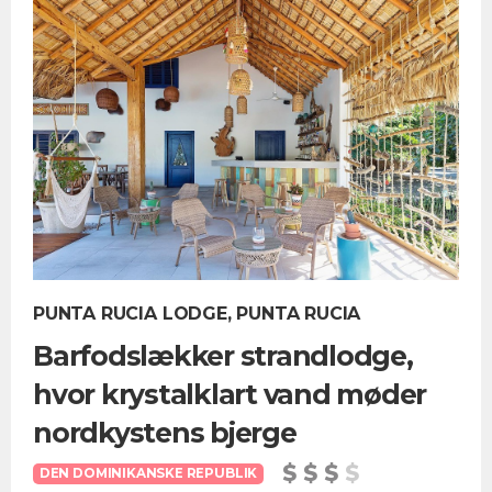
PUNTA RUCIA LODGE, PUNTA RUCIA
Barfodslækker strandlodge,
hvor krystalklart vand møder
nordkystens bjerge
DEN DOMINIKANSKE REPUBLIK