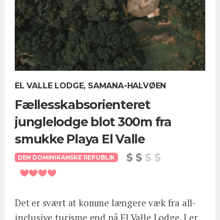
EL VALLE LODGE, SAMANA-HALVØEN
Fællesskabsorienteret
junglelodge blot 300m fra
smukke Playa El Valle
DEN DOMINIKANSKE REPUBLIK
Det er svært at komme længere væk fra all-
inclusive turisme end på El Valle Lodge. I er