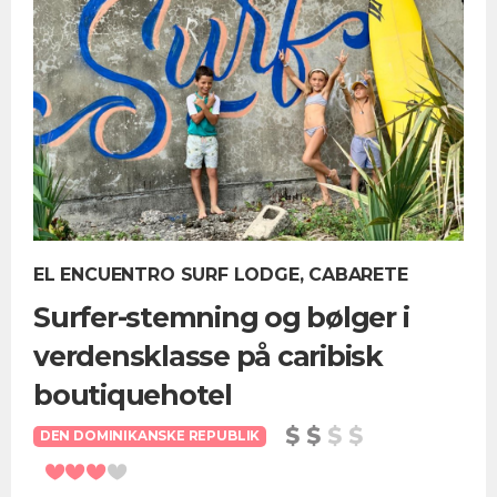
EL ENCUENTRO SURF LODGE, CABARETE
Surfer-stemning og bølger i
verdensklasse på caribisk
boutiquehotel
DEN DOMINIKANSKE REPUBLIK