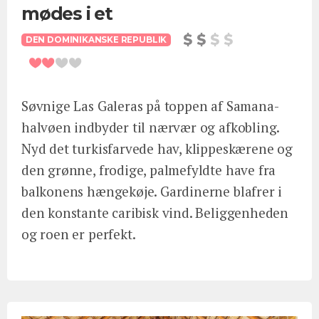
mødes i et
DEN DOMINIKANSKE REPUBLIK
Søvnige Las Galeras på toppen af Samana-
halvøen indbyder til nærvær og afkobling.
Nyd det turkisfarvede hav, klippeskærene og
den grønne, frodige, palmefyldte have fra
balkonens hængekøje. Gardinerne blafrer i
den konstante caribisk vind. Beliggenheden
og roen er perfekt.