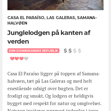
CASA EL PARAÍSO, LAS GALERAS, SAMANA-
HALVØEN
Junglelodgen på kanten af
verden
DEN DOMINIKANSKE REPUBLIK
Casa El Paraíso ligger på toppen af Samana-
halvøen, tæt på Las Galeras og med helt
enestående udsigt over bugten. Det er
frodigt og smukt. Og lodgen er heldigvis
bygget med respekt for natur og omgivelser.
Naturen inviteres nærmest indenfor i jeres