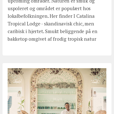
upcoming områder. Naturen er smuk og
uspoleret og området er populært hos
lokalbefolkningen. Her finder I Catalina
Tropical Lodge - skandinavisk chic, men
caribisk i hjertet. Smukt beliggende på en
bakketop omgivet af frodig tropisk natur