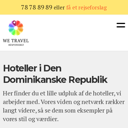
Gå
78 78 89 89
eller
få et rejseforslag
til
hovedindhold
Hoteller i Den
Dominikanske Republik
Her finder du et lille udpluk af de hoteller, vi
arbejder med. Vores viden og netværk rækker
langt videre, så se dem som eksempler på
vores stil og værdier.