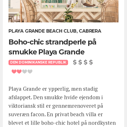
PLAYA GRANDE BEACH CLUB, CABRERA
Boho-chic strandperle på
smukke Playa Grande
DEN DOMINIKANSKE REPUBLIK
Playa Grande er ypperlig, men stadig
afslappet. Den smukke hvide ejendom i
viktoriansk stil er gennemrenoveret på
suveræn facon. En privat beach villa er
blevet et lille boho-chic hotel på nordkysten