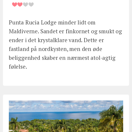
Punta Rucia Lodge minder lidt om
Maldiverne. Sandet er finkornet og smukt og
ender i det krystalklare vand. Dette er
fastland på nordkysten, men den øde
beliggenhed skaber en nærmest atol-agtig
følelse.