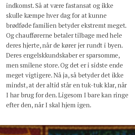
indkomst. Så at være fastansat og ikke
skulle kæmpe hver dag for at kunne
brødføde familien betyder ekstremt meget.
Og chaufførerne betaler tilbage med hele
deres hjerte, når de kører jer rundt i byen.
Deres engelskkundskaber er sparsomme,
men smilene store. Og det er i sidste ende
meget vigtigere. Nå ja, så betyder det ikke
mindst, at der altid står en tuk-tuk klar, når
I har brug for den. Ligesom I bare kan ringe
efter den, når I skal hjem igen.