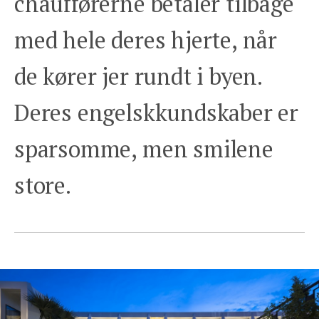
chaufførerne betaler tilbage
med hele deres hjerte, når
de kører jer rundt i byen.
Deres engelskkundskaber er
sparsomme, men smilene
store.