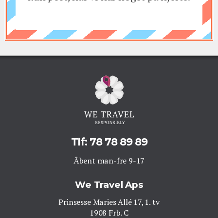
Tlf: 78 78 89 89
Åbent man-fre 9-17
We Travel Aps
Prinsesse Maries Allé 17, 1. tv
1908 Frb. C