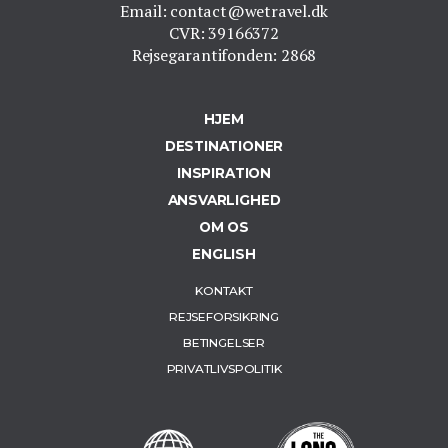
Email: contact@wetravel.dk
CVR: 39166372
Rejsegarantifonden: 2868
HJEM
DESTINATIONER
INSPIRATION
ANSVARLIGHED
OM OS
ENGLISH
KONTAKT
REJSEFORSIKRING
BETINGELSER
PRIVATLIVSPOLITIK