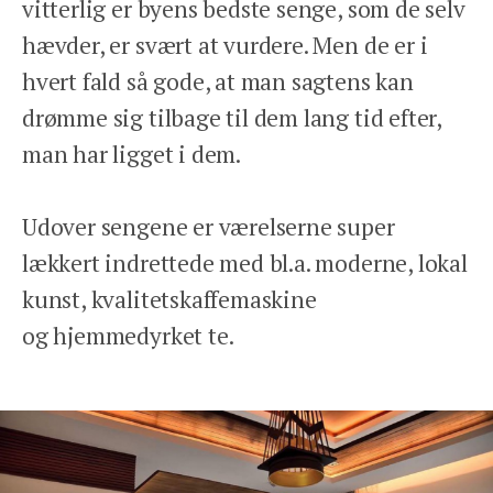
vitterlig er byens bedste senge, som de selv
hævder, er svært at vurdere. Men de er i
hvert fald så gode, at man sagtens kan
drømme sig tilbage til dem lang tid efter,
man har ligget i dem.
Udover sengene er værelserne super
lækkert indrettede med bl.a. moderne, lokal
kunst, kvalitetskaffemaskine
og hjemmedyrket te.