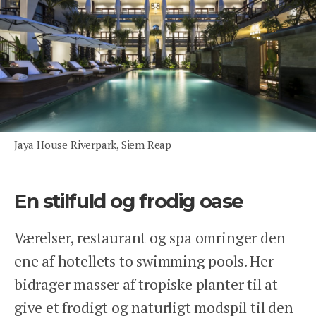
Jaya House Riverpark, Siem Reap
En stilfuld og frodig oase
Værelser, restaurant og spa omringer den
ene af hotellets to swimming pools. Her
bidrager masser af tropiske planter til at
give et frodigt og naturligt modspil til den