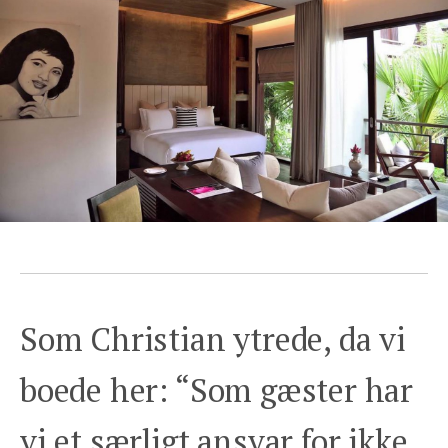
Som Christian ytrede, da vi
boede her: “Som gæster har
vi et særligt ansvar for ikke