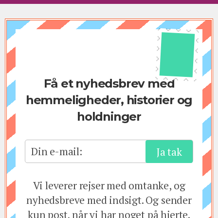
Få et nyhedsbrev med
hemmeligheder, historier og
holdninger
Din e-mail:
Vi leverer rejser med omtanke, og
nyhedsbreve med indsigt. Og sender
kun post, når vi har noget på hjerte.