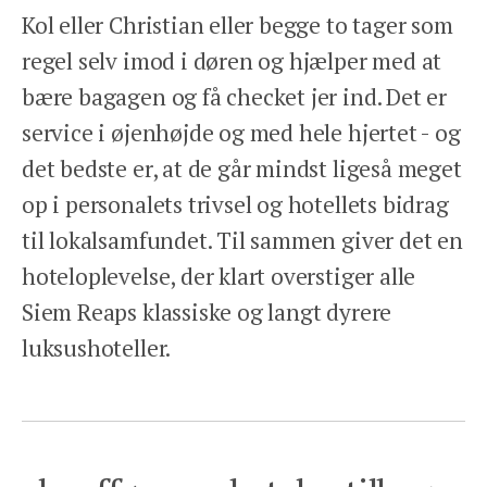
Kol eller Christian eller begge to tager som
regel selv imod i døren og hjælper med at
bære bagagen og få checket jer ind. Det er
service i øjenhøjde og med hele hjertet - og
det bedste er, at de går mindst ligeså meget
op i personalets trivsel og hotellets bidrag
til lokalsamfundet. Til sammen giver det en
hoteloplevelse, der klart overstiger alle
Siem Reaps klassiske og langt dyrere
luksushoteller.