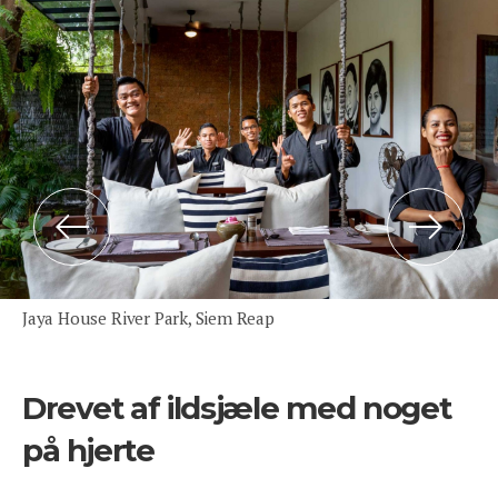
Previous
Next
Jaya House River Park, Siem Reap
Drevet af ildsjæle med noget
på hjerte