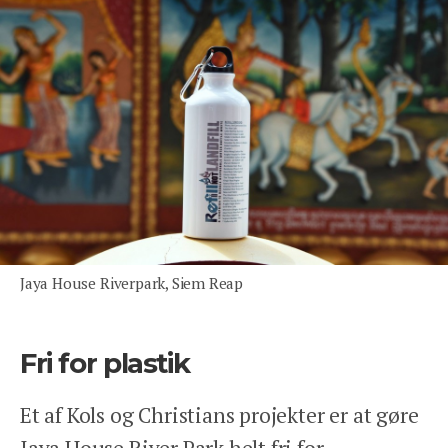
Jaya House Riverpark, Siem Reap
Fri for plastik
Et af Kols og Christians projekter er at gøre
Jaya House River Park helt fri for