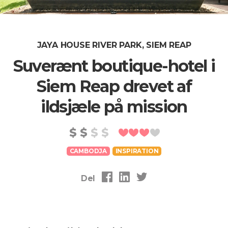
JAYA HOUSE RIVER PARK, SIEM REAP
Suverænt boutique-hotel i
Siem Reap drevet af
ildsjæle på mission
CAMBODJA
INSPIRATION
Del