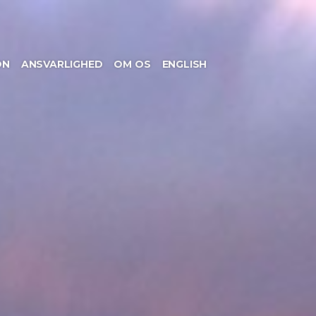
ON
ANSVARLIGHED
OM OS
ENGLISH