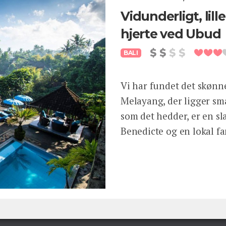
Vidunderligt, lil
hjerte ved Ubud
BALI
Vi har fundet det skønne
Melayang, der ligger små
som det hedder, er en s
Benedicte og en lokal fa