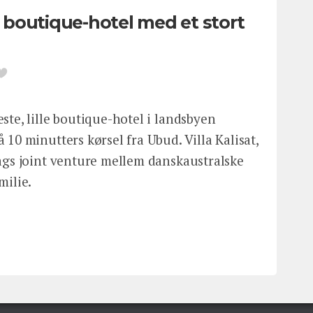
le boutique-hotel med et stort
ste, lille boutique-hotel i landsbyen
 10 minutters kørsel fra Ubud. Villa Kalisat,
lags joint venture mellem danskaustralske
milie.