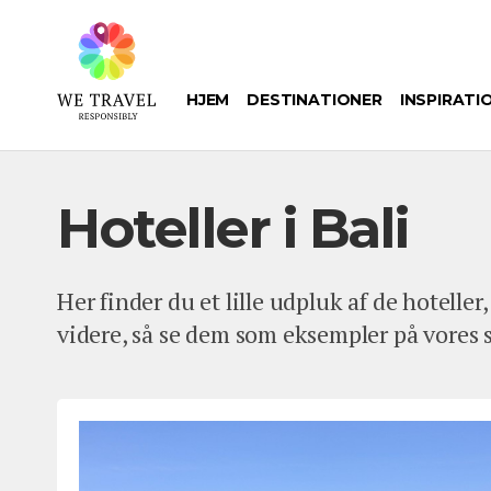
Gå
til
hovedindhold
HJEM
DESTINATIONER
INSPIRATI
Hoteller i Bali
Her finder du et lille udpluk af de hotelle
videre, så se dem som eksempler på vores s