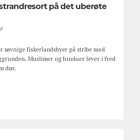
strandresort på det uberøte
ger søvnige fiskerlandsbyer på stribe med
aggrunden. Muslimer og hinduer lever i fred
m dør.