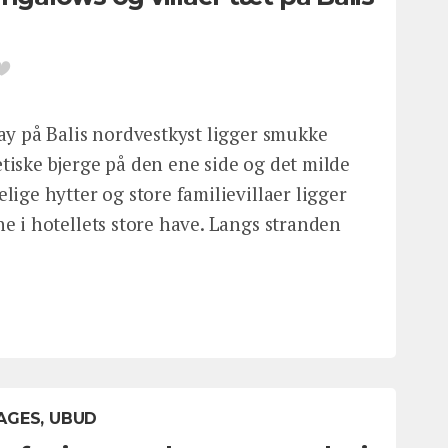
ay på Balis nordvestkyst ligger smukke
iske bjerge på den ene side og det milde
ige hytter og store familievillaer ligger
e i hotellets store have. Langs stranden
AGES, UBUD