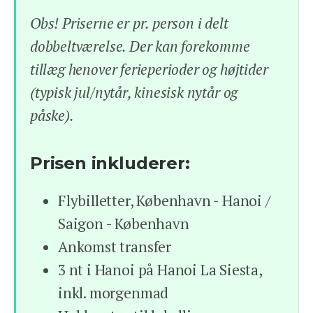
Obs! Priserne er pr. person i delt
dobbeltværelse. Der kan forekomme
tillæg henover ferieperioder og højtider
(typisk jul/nytår, kinesisk nytår og
påske).
Prisen inkluderer:
Flybilletter, København - Hanoi /
Saigon - København
Ankomst transfer
3 nt i Hanoi på Hanoi La Siesta,
inkl. morgenmad