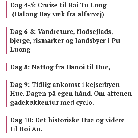
Dag 4-5: Cruise til Bai Tu Long
(Halong Bay væk fra alfarvej)
Dag 6-8: Vandreture, flodsejlads,
bjerge, rismarker og landsbyer i Pu
Luong
Dag 8: Nattog fra Hanoi til Hue,
Dag 9: Tidlig ankomst i kejserbyen
Hue. Dagen på egen hånd. Om aftenen
gadekøkkentur med cyclo.
Dag 10: Det historiske Hue og videre
til Hoi An.