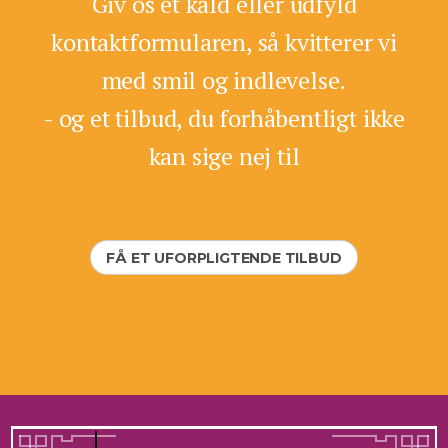
Giv os et kald eller udfyld
kontaktformularen, så kvitterer vi
med smil og indlevelse.
- og et tilbud, du forhåbentligt ikke
kan sige nej til
FÅ ET UFORPLIGTENDE TILBUD