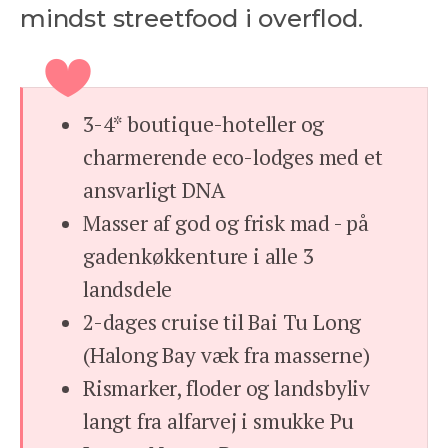
mindst streetfood i overflod.
3-4* boutique-hoteller og
charmerende eco-lodges med et
ansvarligt DNA
Masser af god og frisk mad - på
gadenkøkkenture i alle 3
landsdele
2-dages cruise til Bai Tu Long
(Halong Bay væk fra masserne)
Rismarker, floder og landsbyliv
langt fra alfarvej i smukke Pu