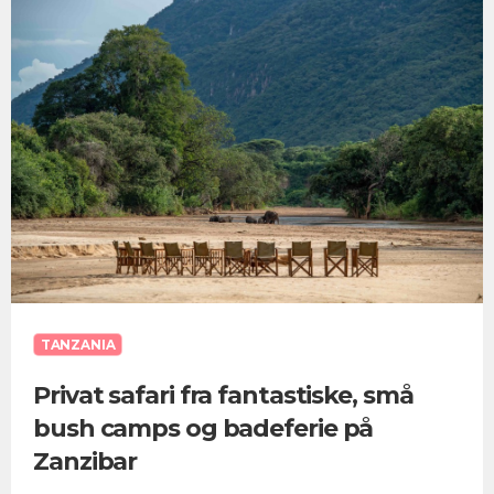
TANZANIA
Privat safari fra fantastiske, små
bush camps og badeferie på
Zanzibar