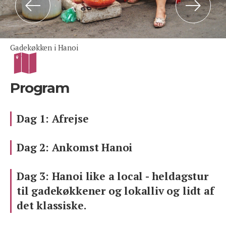
Previous
Next
Gadekøkken i Hanoi
Program
Dag 1: Afrejse
Dag 2: Ankomst Hanoi
Dag 3: Hanoi like a local - heldagstur
til gadekøkkener og lokalliv og lidt af
det klassiske.