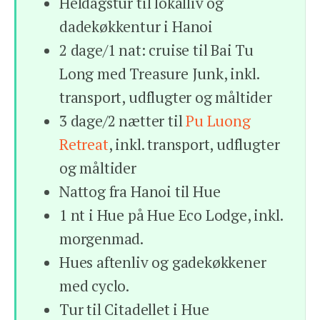
Heldagstur til lokalliv og
dadekøkkentur i Hanoi
2 dage/1 nat: cruise til Bai Tu
Long med Treasure Junk, inkl.
transport, udflugter og måltider
3 dage/2 nætter til
Pu Luong
Retreat
, inkl. transport, udflugter
og måltider
Nattog fra Hanoi til Hue
1 nt i Hue på Hue Eco Lodge, inkl.
morgenmad.
Hues aftenliv og gadekøkkener
med cyclo.
Tur til Citadellet i Hue