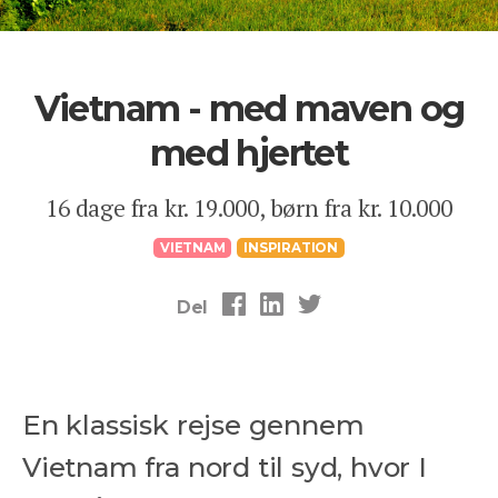
Vietnam - med maven og
med hjertet
16 dage fra kr. 19.000, børn fra kr. 10.000
VIETNAM
INSPIRATION
Del
En klassisk rejse gennem
Vietnam fra nord til syd, hvor I