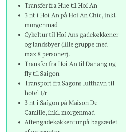
Transfer fra Hue til Hoi An
3 nt i Hoi An på Hoi An Chic, inkl.
morgenmad
Cykeltur til Hoi Ans gadekøkkener
og landsbyer (lille gruppe med
max 8 personer).
Transfer fra Hoi An til Danang og
fly til Saigon
Transport fra Sagons lufthavn til
hotel t/r
3 nt i Saigon på Maison De
Camille, inkl. morgenmad
Aftengadekøkkentur på bagsædet
af en scooter