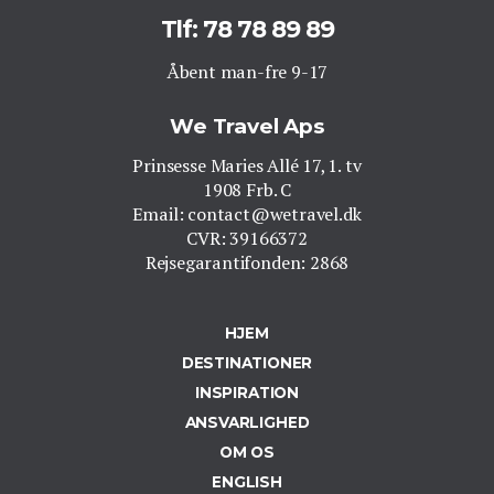
Tlf: 78 78 89 89
Åbent man-fre 9-17
We Travel Aps
Prinsesse Maries Allé 17, 1. tv
1908 Frb. C
Email: contact@wetravel.dk
CVR: 39166372
Rejsegarantifonden: 2868
HJEM
DESTINATIONER
INSPIRATION
ANSVARLIGHED
OM OS
ENGLISH