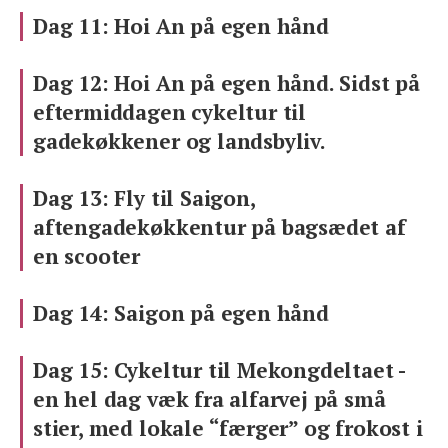
Dag 11: Hoi An på egen hånd
Dag 12: Hoi An på egen hånd. Sidst på
eftermiddagen cykeltur til
gadekøkkener og landsbyliv.
Dag 13: Fly til Saigon,
aftengadekøkkentur på bagsædet af
en scooter
Dag 14: Saigon på egen hånd
Dag 15: Cykeltur til Mekongdeltaet -
en hel dag væk fra alfarvej på små
stier, med lokale “færger” og frokost i