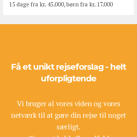
15 dage fra kr. 45.000, børn fra kr. 17.000
Få et unikt rejseforslag - helt
uforpligtende
Vi bruger al vores viden og vores
netværk til at gøre din rejse til noget
særligt.