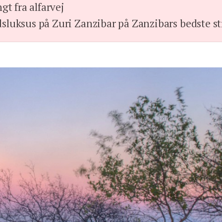
ngt fra alfarvej
sluksus på Zuri Zanzibar på Zanzibars bedste st