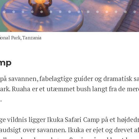
onal Park, Tanzania
amp
 på savannen, fabelagtige guider og dramatisk sa
ark. Ruaha er et utæmmet bush langt fra de mer
.
ige vildnis ligger Ikuka Safari Camp på et højde
dsigt over savannen. Ikuka er ejet og drevet af