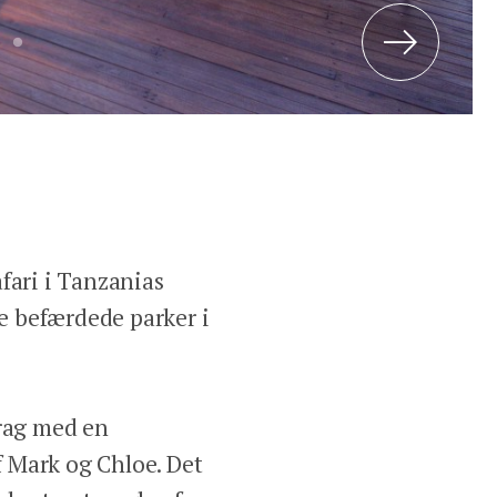
Next
fari i Tanzanias
e befærdede parker i
drag med en
 Mark og Chloe. Det