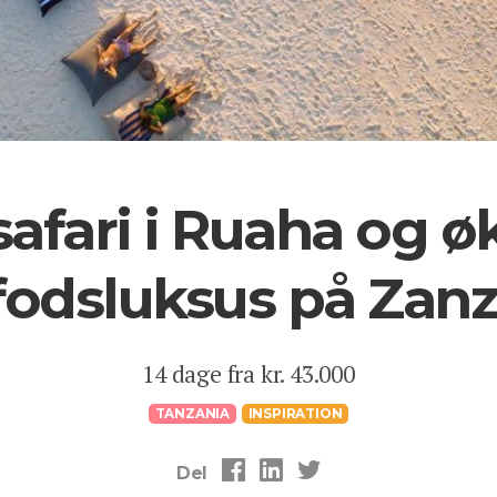
safari i Ruaha og 
fodsluksus på Zanz
14 dage fra kr. 43.000
TANZANIA
INSPIRATION
Del