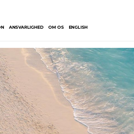
ON
ANSVARLIGHED
OM OS
ENGLISH