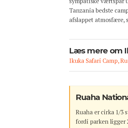
sympatiske værtspar u
Tanzania bedste camps
afslappet atmosfære, 
Læs mere om I
Ikuka Safari Camp, Ru
Ruaha Nation
Ruaha er cirka 1/3
fordi parken ligger 