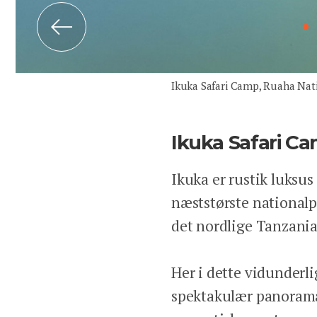
Previous
Ikuka Safari Camp, Ruaha Nati
Ikuka Safari C
Ikuka er rustik luksus
næststørste nationalp
det nordlige Tanzania
Her i dette vidunderl
spektakulær panoramau