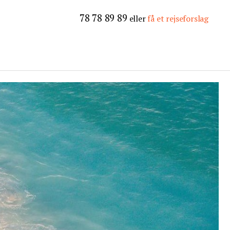
78 78 89 89
eller
få et rejseforslag