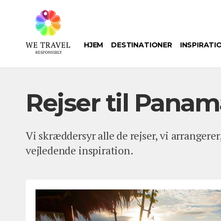
Gå
til
hovedindhold
HJEM
DESTINATIONER
INSPIRATI
Rejser til Panam
Vi skræddersyr alle de rejser, vi arrangerer
vejledende inspiration.