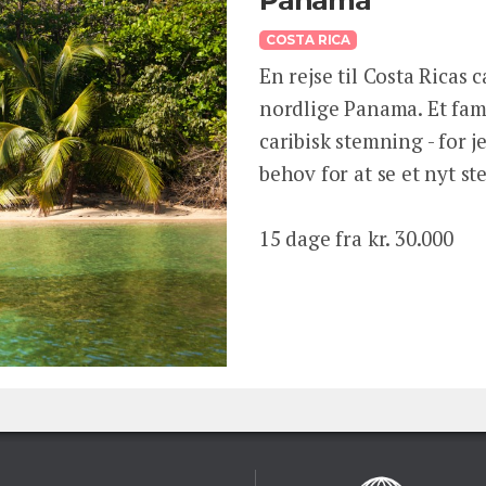
COSTA RICA
En rejse til Costa Ricas 
nordlige Panama. Et fam
caribisk stemning - for j
behov for at se et nyt s
15 dage fra kr. 30.000