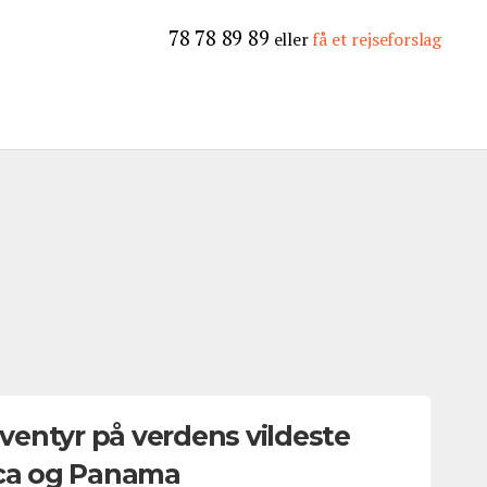
78 78 89 89
eller
få et rejseforslag
entyr på verdens vildeste
ica og Panama