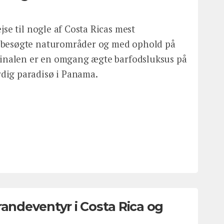
jse til nogle af Costa Ricas mest
 besøgte naturområder og med ophold på
 Finalen er en omgang ægte barfodsluksus på
dig paradisø i Panama.
randeventyr i Costa Rica og