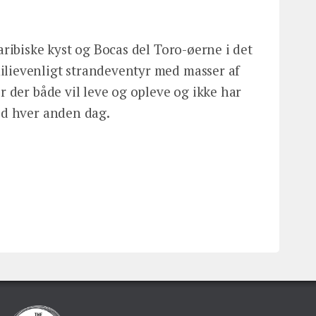
caribiske kyst og Bocas del Toro-øerne i det
ilievenligt strandeventyr med masser af
er der både vil leve og opleve og ikke har
ted hver anden dag.