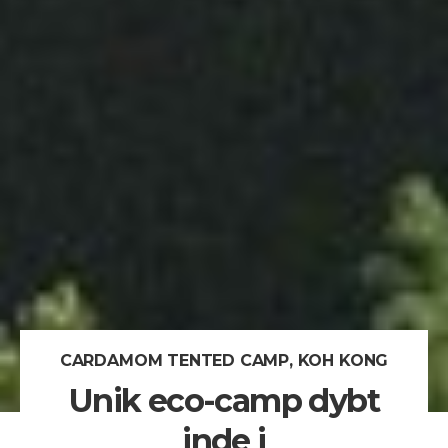
CARDAMOM TENTED CAMP, KOH KONG
Unik eco-camp dybt
inde i