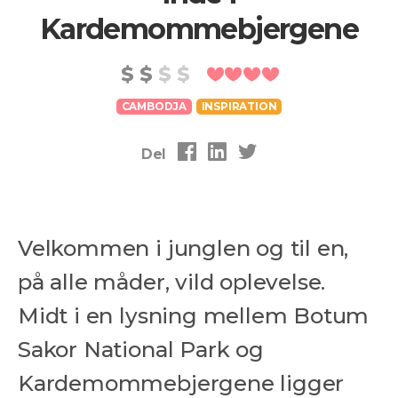
Kardemommebjergene
CAMBODJA
INSPIRATION
Del
Velkommen i junglen og til en,
på alle måder, vild oplevelse.
Midt i en lysning mellem Botum
Sakor National Park og
Kardemommebjergene ligger