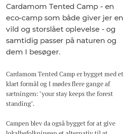
Cardamom Tented Camp - en
eco-camp som både giver jer en
vild og storslået oplevelse - og
samtidig passer på naturen og
dem I besøger.
Cardamom Tented Camp er bygget med et
klart formål og I mødes flere gange af
sætningen: "your stay keeps the forest
standing".
Campen blev da også bygget for at give
lokalbefolkningen et alternativ til at