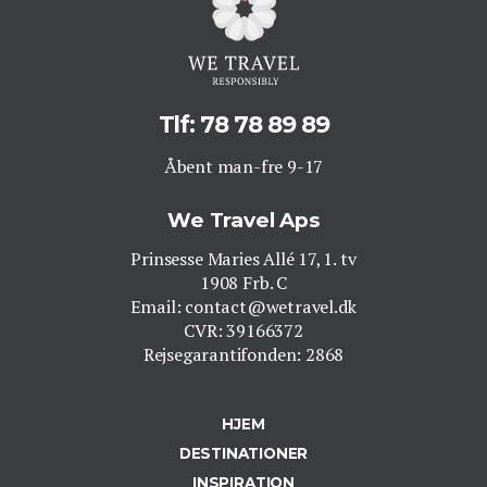
Tlf: 78 78 89 89
Åbent man-fre 9-17
We Travel Aps
Prinsesse Maries Allé 17, 1. tv
1908 Frb. C
Email: contact@wetravel.dk
CVR: 39166372
Rejsegarantifonden: 2868
HJEM
DESTINATIONER
INSPIRATION