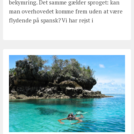
bekymring. Det samme gælder sproget: kan
man overhovedet komme frem uden at være
flydende på spansk? Vi har rejst i