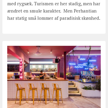
med rygsæk. Turismen er her stadig, men har
ændret en smule karakter. Men Perhantian
har statig små lommer af paradisisk skønhed.