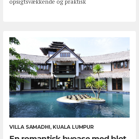
opsigtsvækkende og praktisk
VILLA SAMADHI, KUALA LUMPUR
En romantisk byoase med blot