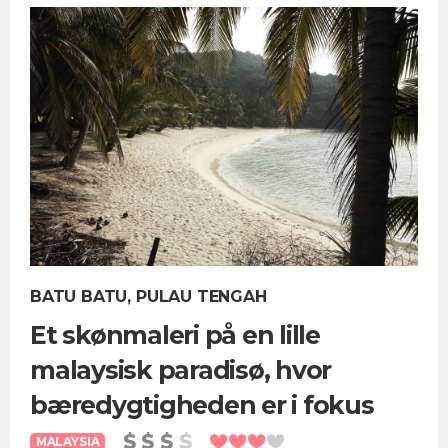
BATU BATU, PULAU TENGAH
Et skønmaleri på en lille
malaysisk paradisø, hvor
bæredygtigheden er i fokus
MALAYSIA