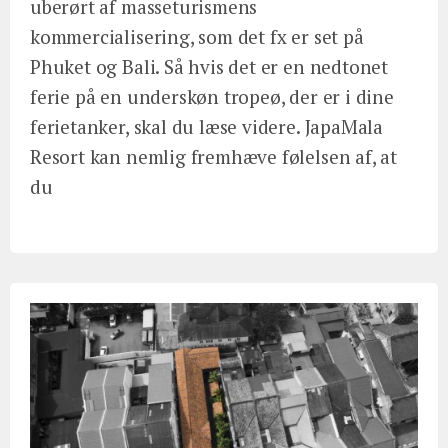
uberørt af masseturismens
kommercialisering, som det fx er set på
Phuket og Bali. Så hvis det er en nedtonet
ferie på en underskøn tropeø, der er i dine
ferietanker, skal du læse videre. JapaMala
Resort kan nemlig fremhæve følelsen af, at
du