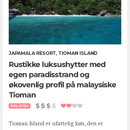
JAPAMALA RESORT, TIOMAN ISLAND
Rustikke luksushytter med
egen paradisstrand og
økovenlig profil på malaysiske
Tioman
MALAYSIA
Tioman Island er ufattelig køn, den er