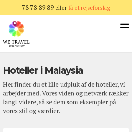
Gå
78 78 89 89
eller
få et rejseforslag
til
hovedindhold
Hoteller i Malaysia
Her finder du et lille udpluk af de hoteller, vi
arbejder med. Vores viden og netværk rækker
langt videre, så se dem som eksempler på
vores stil og værdier.