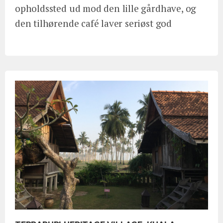
opholdssted ud mod den lille gårdhave, og
den tilhørende café laver seriøst god