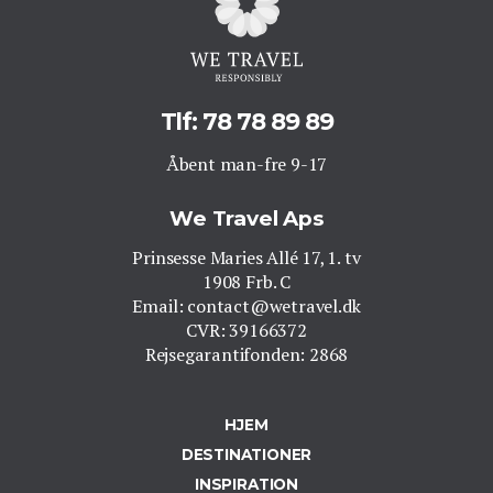
Tlf: 78 78 89 89
Åbent man-fre 9-17
We Travel Aps
Prinsesse Maries Allé 17, 1. tv
1908 Frb. C
Email: contact@wetravel.dk
CVR: 39166372
Rejsegarantifonden: 2868
HJEM
DESTINATIONER
INSPIRATION