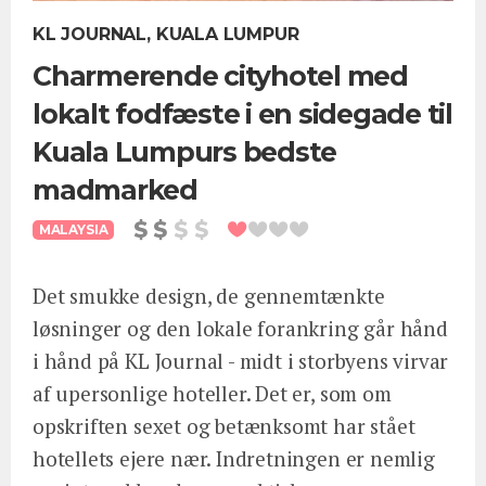
KL JOURNAL, KUALA LUMPUR
Charmerende cityhotel med
lokalt fodfæste i en sidegade til
Kuala Lumpurs bedste
madmarked
MALAYSIA
Det smukke design, de gennemtænkte
løsninger og den lokale forankring går hånd
i hånd på KL Journal - midt i storbyens virvar
af upersonlige hoteller. Det er, som om
opskriften sexet og betænksomt har stået
hotellets ejere nær. Indretningen er nemlig