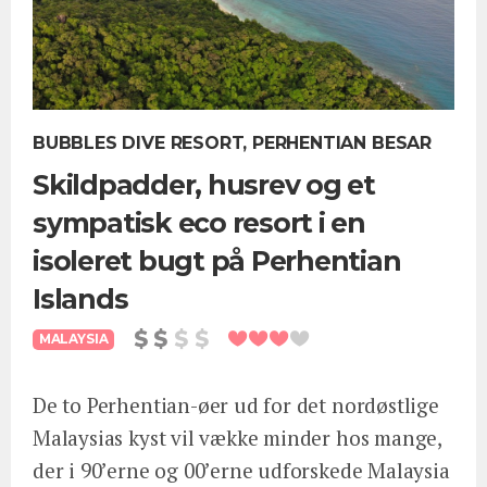
BUBBLES DIVE RESORT, PERHENTIAN BESAR
Skildpadder, husrev og et
sympatisk eco resort i en
isoleret bugt på Perhentian
Islands
MALAYSIA
De to Perhentian-øer ud for det nordøstlige
Malaysias kyst vil vække minder hos mange,
der i 90’erne og 00’erne udforskede Malaysia