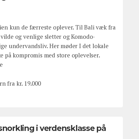
en kun de færreste oplever. Til Bali væk fra
ilde og venlige sletter og Komodo-
ige undervandsliv. Her møder I det lokale
ke på kompromis med store oplevelser.
re
rn fra kr. 19.000
snorkling i verdensklasse på