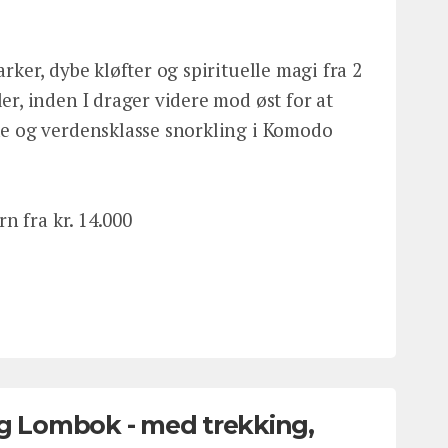
rker, dybe kløfter og spirituelle magi fra 2
er, inden I drager videre mod øst for at
de og verdensklasse snorkling i Komodo
rn fra kr. 14.000
og Lombok - med trekking,