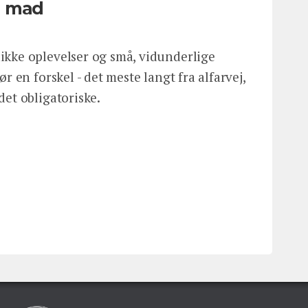
d mad
ikke oplevelser og små, vidunderlige
ør en forskel - det meste langt fra alfarvej,
det obligatoriske.