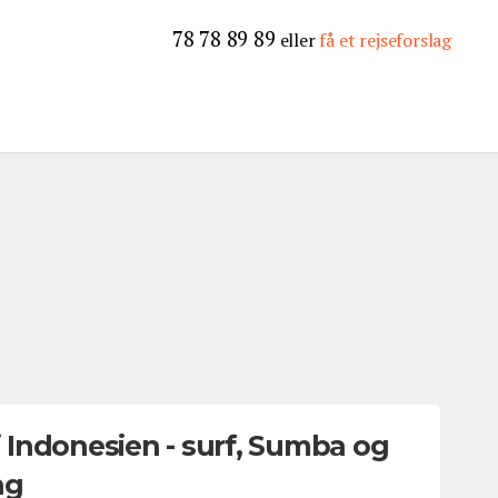
78 78 89 89
eller
få et rejseforslag
Indonesien - surf, Sumba og
ng