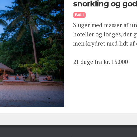
snorkling og go
BALI
3 uger med masser af un
hoteller og lodges, der g
men krydret med lidt af 
21 dage fra kr. 15.000